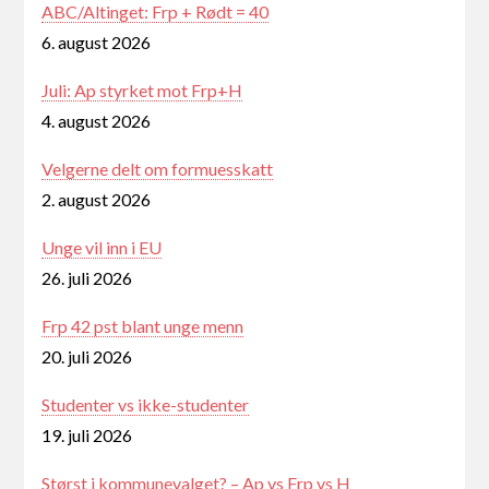
ABC/Altinget: Frp + Rødt = 40
6. august 2026
Juli: Ap styrket mot Frp+H
4. august 2026
Velgerne delt om formuesskatt
2. august 2026
Unge vil inn i EU
26. juli 2026
Frp 42 pst blant unge menn
20. juli 2026
Studenter vs ikke-studenter
19. juli 2026
Størst i kommunevalget? – Ap vs Frp vs H