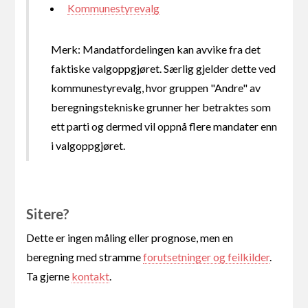
Kommunestyrevalg
Merk: Mandatfordelingen kan avvike fra det
faktiske valgoppgjøret. Særlig gjelder dette ved
kommunestyrevalg, hvor gruppen "Andre" av
beregningstekniske grunner her betraktes som
ett parti og dermed vil oppnå flere mandater enn
i valgoppgjøret.
Sitere?
Dette er ingen måling eller prognose, men en
beregning med stramme
forutsetninger og feilkilder
.
Ta gjerne
kontakt
.