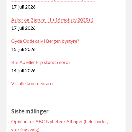
17. juli 2026
Asker og Bærum: H +16 mot stv 2025 (!)
17. juli 2026
Gyda Oddekalv i Bergen bystyre?
15. juli 2026
Blir Ap eller Frp størst i nord?
14. juli 2026
Vis alle kommentarer
Siste målinger
Opinion for ABC Nyheter / Altinget (hele landet,
stortingsvalg)