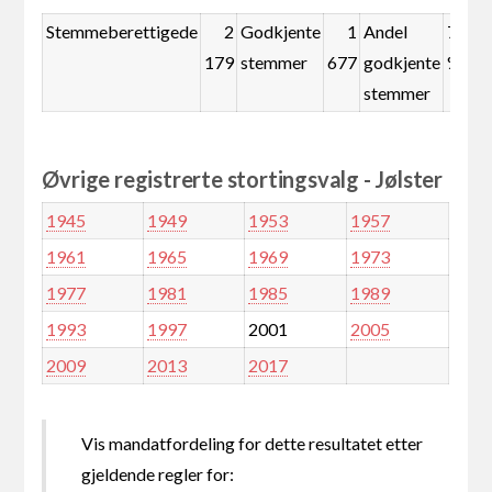
Stemmeberettigede
2
Godkjente
1
Andel
77,0
179
stemmer
677
godkjente
%
stemmer
Øvrige registrerte stortingsvalg - Jølster
1945
1949
1953
1957
1961
1965
1969
1973
1977
1981
1985
1989
1993
1997
2001
2005
2009
2013
2017
Vis mandatfordeling for dette resultatet etter
gjeldende regler for: