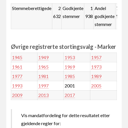
Stemmeberettigede
2
Godkjente
1
Andel
73,6
632
stemmer
938
godkjente
%
stemmer
Øvrige registrerte stortingsvalg - Marker
1945
1949
1953
1957
1961
1965
1969
1973
1977
1981
1985
1989
1993
1997
2001
2005
2009
2013
2017
Vis mandatfordeling for dette resultatet etter
gjeldende regler for: