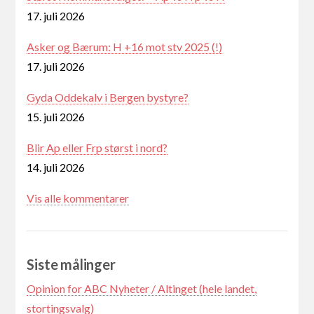
17. juli 2026
Asker og Bærum: H +16 mot stv 2025 (!)
17. juli 2026
Gyda Oddekalv i Bergen bystyre?
15. juli 2026
Blir Ap eller Frp størst i nord?
14. juli 2026
Vis alle kommentarer
Siste målinger
Opinion for ABC Nyheter / Altinget (hele landet,
stortingsvalg)