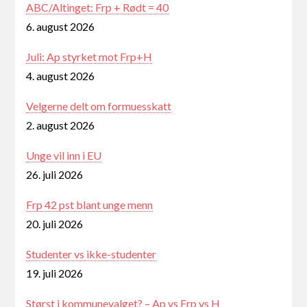
ABC/Altinget: Frp + Rødt = 40
6. august 2026
Juli: Ap styrket mot Frp+H
4. august 2026
Velgerne delt om formuesskatt
2. august 2026
Unge vil inn i EU
26. juli 2026
Frp 42 pst blant unge menn
20. juli 2026
Studenter vs ikke-studenter
19. juli 2026
Størst i kommunevalget? – Ap vs Frp vs H