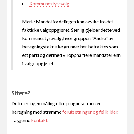
Kommunestyrevalg
Merk: Mandatfordelingen kan avvike fra det
faktiske valgoppgjøret. Særlig gjelder dette ved
kommunestyrevalg, hvor gruppen "Andre" av
beregningstekniske grunner her betraktes som
ett parti og dermed vil oppnå flere mandater enn
i valgoppgjøret.
Sitere?
Dette er ingen måling eller prognose, men en
beregning med stramme
forutsetninger og feilkilder
.
Ta gjerne
kontakt
.