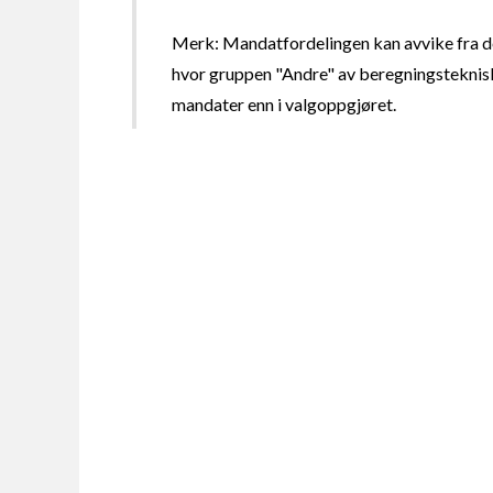
Merk: Mandatfordelingen kan avvike fra de
hvor gruppen "Andre" av beregningsteknisk
mandater enn i valgoppgjøret.