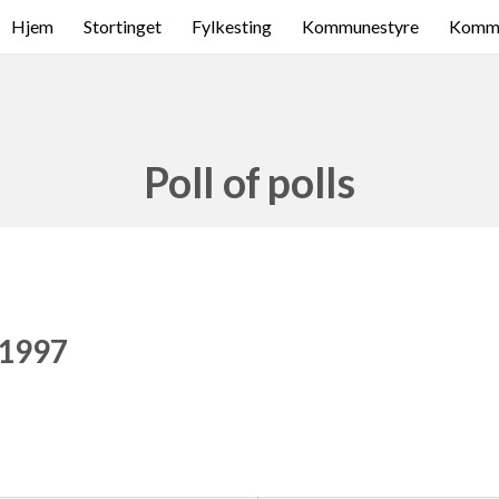
Hjem
Stortinget
Fylkesting
Kommunestyre
Komme
Poll of polls
 1997