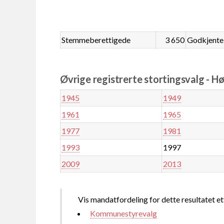
Stemmeberettigede
3 650
Godkjente
Øvrige registrerte stortingsvalg - H
1945
1949
1961
1965
1977
1981
1993
1997
2009
2013
Vis mandatfordeling for dette resultatet et
Kommunestyrevalg