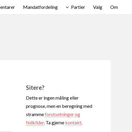
ntarer
Mandatfordeling
Partier
Valg
Om
Sitere?
Dette er ingen måling eller
prognose, men en beregning med
stramme
forutsetninger og
feilkilder
. Ta gjerne
kontakt
.