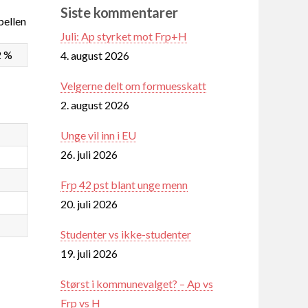
Siste kommentarer
ellen
Juli: Ap styrket mot Frp+H
2 %
4. august 2026
Velgerne delt om formuesskatt
2. august 2026
Unge vil inn i EU
26. juli 2026
Frp 42 pst blant unge menn
20. juli 2026
Studenter vs ikke-studenter
19. juli 2026
Størst i kommunevalget? – Ap vs
Frp vs H