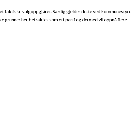
t faktiske valgoppgjøret. Særlig gjelder dette ved kommunestyre
e grunner her betraktes som ett parti og dermed vil oppnå flere