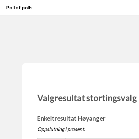
Poll of polls
Valgresultat stortingsvalg
Enkeltresultat Høyanger
Oppslutning i prosent.