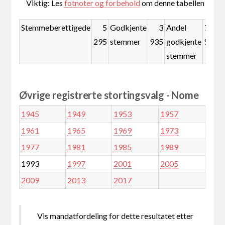
Viktig: Les
fotnoter og forbehold
om denne tabellen
Stemmeberettigede
5
Godkjente
3
Andel
74,3
295
stemmer
935
godkjente
%
stemmer
Øvrige registrerte stortingsvalg - Nome
1945
1949
1953
1957
1961
1965
1969
1973
1977
1981
1985
1989
1993
1997
2001
2005
2009
2013
2017
Vis mandatfordeling for dette resultatet etter