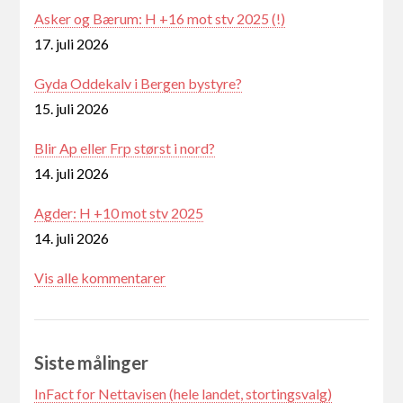
Asker og Bærum: H +16 mot stv 2025 (!)
17. juli 2026
Gyda Oddekalv i Bergen bystyre?
15. juli 2026
Blir Ap eller Frp størst i nord?
14. juli 2026
Agder: H +10 mot stv 2025
14. juli 2026
Vis alle kommentarer
Siste målinger
InFact for Nettavisen (hele landet, stortingsvalg)