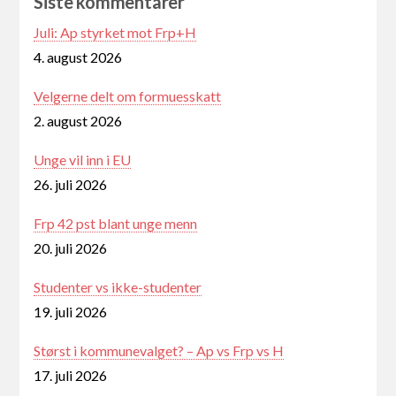
Siste kommentarer
Juli: Ap styrket mot Frp+H
4. august 2026
Velgerne delt om formuesskatt
2. august 2026
Unge vil inn i EU
26. juli 2026
Frp 42 pst blant unge menn
20. juli 2026
Studenter vs ikke-studenter
19. juli 2026
Størst i kommunevalget? – Ap vs Frp vs H
17. juli 2026