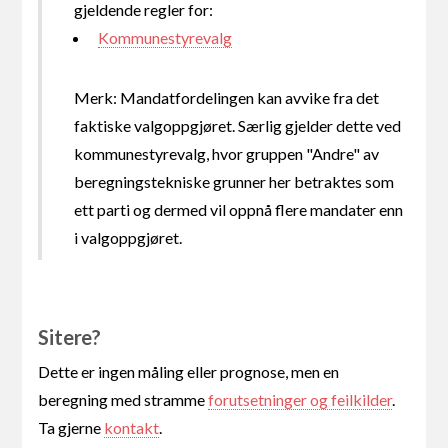
gjeldende regler for:
Kommunestyrevalg
Merk: Mandatfordelingen kan avvike fra det
faktiske valgoppgjøret. Særlig gjelder dette ved
kommunestyrevalg, hvor gruppen "Andre" av
beregningstekniske grunner her betraktes som
ett parti og dermed vil oppnå flere mandater enn
i valgoppgjøret.
Sitere?
Dette er ingen måling eller prognose, men en
beregning med stramme
forutsetninger og feilkilder
.
Ta gjerne
kontakt
.