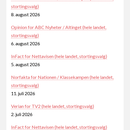
stortingsvalg)
8. august 2026
Opinion for ABC Nyheter / Altinget (hele landet,
stortingsvalg)
6. august 2026
InFact for Nettavisen (hele landet, stortingsvalg)
5. august 2026
Norfakta for Nationen / Klassekampen (hele landet,
stortingsvalg)
11. juli 2026
Verian for TV2 (hele landet, stortingsvalg)
2. juli 2026
InFact for Nettavisen (hele landet, stortingsvalg)