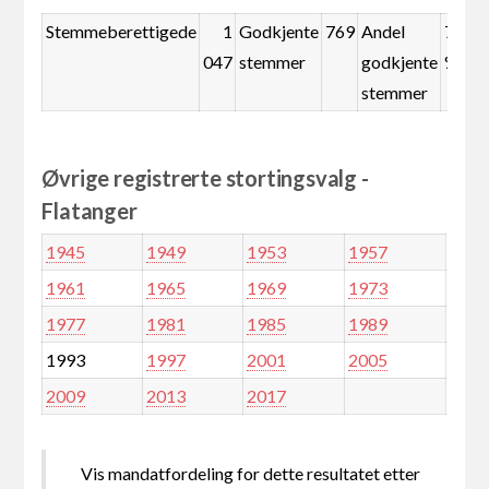
Stemmeberettigede
1
Godkjente
769
Andel
73,4
047
stemmer
godkjente
%
stemmer
Øvrige registrerte stortingsvalg -
Flatanger
1945
1949
1953
1957
1961
1965
1969
1973
1977
1981
1985
1989
1993
1997
2001
2005
2009
2013
2017
Vis mandatfordeling for dette resultatet etter