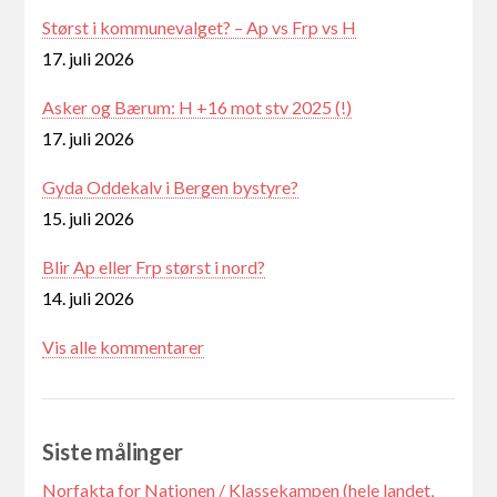
Størst i kommunevalget? – Ap vs Frp vs H
17. juli 2026
Asker og Bærum: H +16 mot stv 2025 (!)
17. juli 2026
Gyda Oddekalv i Bergen bystyre?
15. juli 2026
Blir Ap eller Frp størst i nord?
14. juli 2026
Vis alle kommentarer
Siste målinger
Norfakta for Nationen / Klassekampen (hele landet,