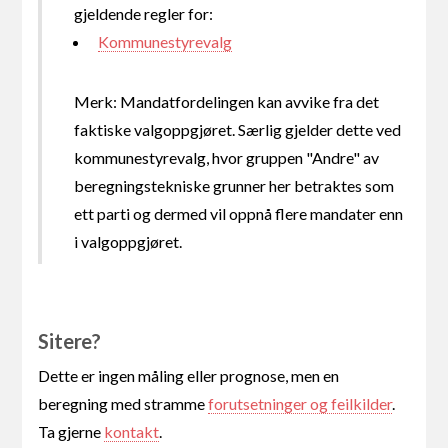
gjeldende regler for:
Kommunestyrevalg
Merk: Mandatfordelingen kan avvike fra det
faktiske valgoppgjøret. Særlig gjelder dette ved
kommunestyrevalg, hvor gruppen "Andre" av
beregningstekniske grunner her betraktes som
ett parti og dermed vil oppnå flere mandater enn
i valgoppgjøret.
Sitere?
Dette er ingen måling eller prognose, men en
beregning med stramme
forutsetninger og feilkilder
.
Ta gjerne
kontakt
.