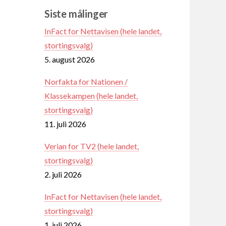
Siste målinger
InFact for Nettavisen (hele landet,
stortingsvalg)
5. august 2026
Norfakta for Nationen /
Klassekampen (hele landet,
stortingsvalg)
11. juli 2026
Verian for TV2 (hele landet,
stortingsvalg)
2. juli 2026
InFact for Nettavisen (hele landet,
stortingsvalg)
1. juli 2026