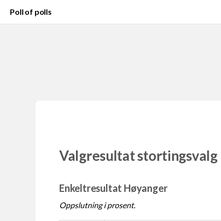
Poll of polls
Valgresultat stortingsvalg
Enkeltresultat Høyanger
Oppslutning i prosent.