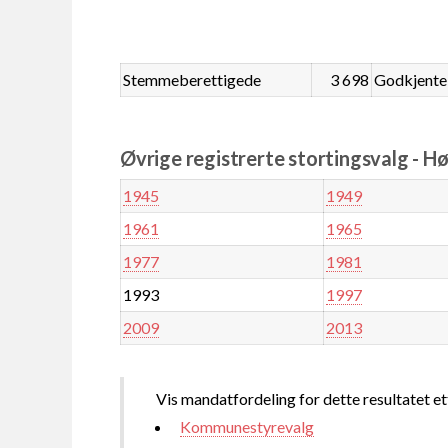
Stemmeberettigede
3 698
Godkjente
Øvrige registrerte stortingsvalg - H
1945
1949
1961
1965
1977
1981
1993
1997
2009
2013
Vis mandatfordeling for dette resultatet et
Kommunestyrevalg