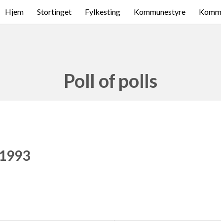
Hjem
Stortinget
Fylkesting
Kommunestyre
Komme
Poll of polls
 1993