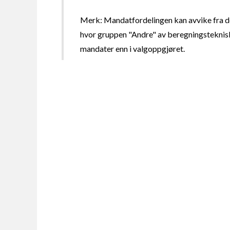
Merk: Mandatfordelingen kan avvike fra de
hvor gruppen "Andre" av beregningsteknisk
mandater enn i valgoppgjøret.