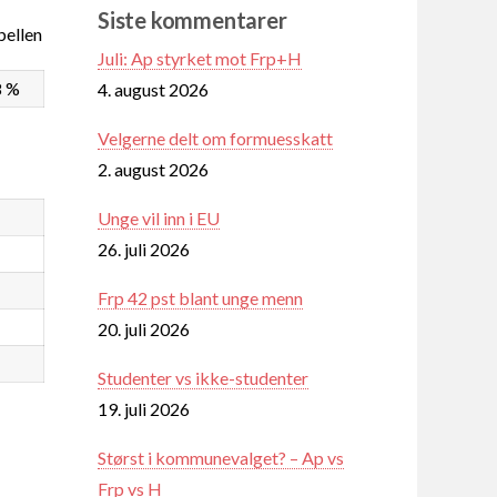
Siste kommentarer
ellen
Juli: Ap styrket mot Frp+H
8 %
4. august 2026
Velgerne delt om formuesskatt
2. august 2026
Unge vil inn i EU
26. juli 2026
Frp 42 pst blant unge menn
20. juli 2026
Studenter vs ikke-studenter
19. juli 2026
Størst i kommunevalget? – Ap vs
Frp vs H