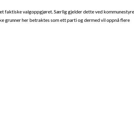
t faktiske valgoppgjøret. Særlig gjelder dette ved kommunestyre
e grunner her betraktes som ett parti og dermed vil oppnå flere