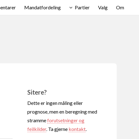
ntarer
Mandatfordeling
Partier
Valg
Om
Sitere?
Dette er ingen måling eller
prognose, men en beregning med
stramme
forutsetninger og
feilkilder
. Ta gjerne
kontakt
.