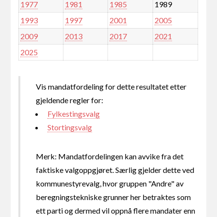
1977
1981
1985
1989
1993
1997
2001
2005
2009
2013
2017
2021
2025
Vis mandatfordeling for dette resultatet etter
gjeldende regler for:
Fylkestingsvalg
Stortingsvalg
Merk: Mandatfordelingen kan avvike fra det
faktiske valgoppgjøret. Særlig gjelder dette ved
kommunestyrevalg, hvor gruppen "Andre" av
beregningstekniske grunner her betraktes som
ett parti og dermed vil oppnå flere mandater enn