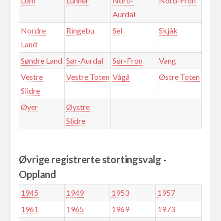
Lom
Lunner
Nord-
Nord-Fron
Aurdal
Nordre
Ringebu
Sel
Skjåk
Land
Søndre Land
Sør-Aurdal
Sør-Fron
Vang
Vestre
Vestre Toten
Vågå
Østre Toten
Slidre
Øyer
Øystre
Slidre
Øvrige registrerte stortingsvalg -
Oppland
1945
1949
1953
1957
1961
1965
1969
1973