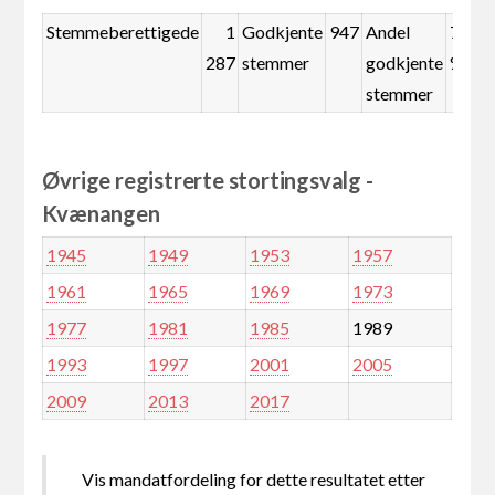
Stemmeberettigede
1
Godkjente
947
Andel
73,6
287
stemmer
godkjente
%
stemmer
Øvrige registrerte stortingsvalg -
Kvænangen
1945
1949
1953
1957
1961
1965
1969
1973
1977
1981
1985
1989
1993
1997
2001
2005
2009
2013
2017
Vis mandatfordeling for dette resultatet etter