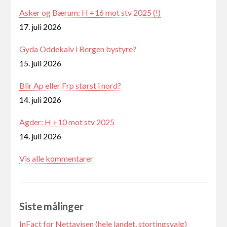
Asker og Bærum: H +16 mot stv 2025 (!)
17. juli 2026
Gyda Oddekalv i Bergen bystyre?
15. juli 2026
Blir Ap eller Frp størst i nord?
14. juli 2026
Agder: H +10 mot stv 2025
14. juli 2026
Vis alle kommentarer
Siste målinger
InFact for Nettavisen (hele landet, stortingsvalg)