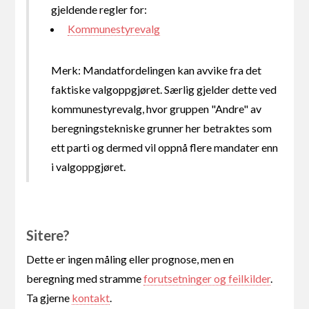
gjeldende regler for:
Kommunestyrevalg
Merk: Mandatfordelingen kan avvike fra det
faktiske valgoppgjøret. Særlig gjelder dette ved
kommunestyrevalg, hvor gruppen "Andre" av
beregningstekniske grunner her betraktes som
ett parti og dermed vil oppnå flere mandater enn
i valgoppgjøret.
Sitere?
Dette er ingen måling eller prognose, men en
beregning med stramme
forutsetninger og feilkilder
.
Ta gjerne
kontakt
.