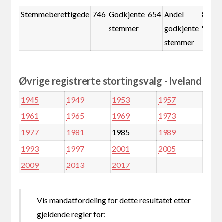
Stemmeberettigede
746
Godkjente
654
Andel
87,7
stemmer
godkjente
%
stemmer
Øvrige registrerte stortingsvalg - Iveland
1945
1949
1953
1957
1961
1965
1969
1973
1977
1981
1985
1989
1993
1997
2001
2005
2009
2013
2017
Vis mandatfordeling for dette resultatet etter
gjeldende regler for: