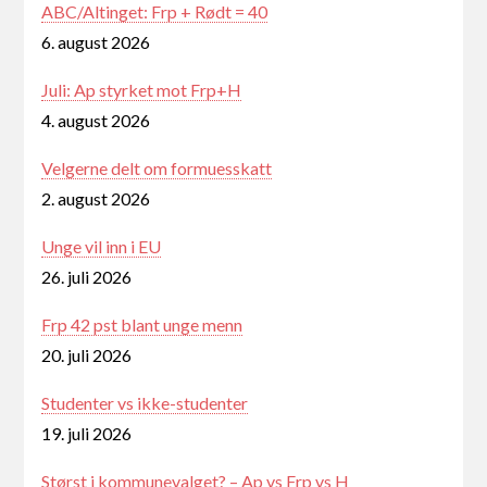
ABC/Altinget: Frp + Rødt = 40
6. august 2026
Juli: Ap styrket mot Frp+H
4. august 2026
Velgerne delt om formuesskatt
2. august 2026
Unge vil inn i EU
26. juli 2026
Frp 42 pst blant unge menn
20. juli 2026
Studenter vs ikke-studenter
19. juli 2026
Størst i kommunevalget? – Ap vs Frp vs H