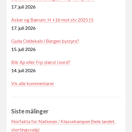
17. juli 2026
Asker og Bærum: H +16 mot stv 2025 (!)
17. juli 2026
Gyda Oddekalv i Bergen bystyre?
15. juli 2026
Blir Ap eller Frp størst i nord?
14. juli 2026
Vis alle kommentarer
Siste målinger
Norfakta for Nationen / Klassekampen (hele landet,
stortingsvalg)