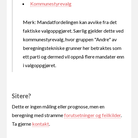
Kommunestyrevalg
Merk: Mandatfordelingen kan avvike fra det
faktiske valgoppgjøret. Særlig gjelder dette ved
kommunestyrevalg, hvor gruppen "Andre" av
beregningstekniske grunner her betraktes som
ett parti og dermed vil oppnå flere mandater enn
i valgoppgjøret.
Sitere?
Dette er ingen måling eller prognose, men en
beregning med stramme
forutsetninger og feilkilder
.
Ta gjerne
kontakt
.