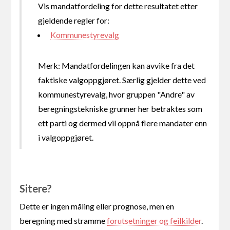
Vis mandatfordeling for dette resultatet etter
gjeldende regler for:
Kommunestyrevalg
Merk: Mandatfordelingen kan avvike fra det
faktiske valgoppgjøret. Særlig gjelder dette ved
kommunestyrevalg, hvor gruppen "Andre" av
beregningstekniske grunner her betraktes som
ett parti og dermed vil oppnå flere mandater enn
i valgoppgjøret.
Sitere?
Dette er ingen måling eller prognose, men en
beregning med stramme
forutsetninger og feilkilder
.