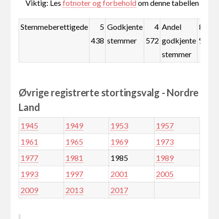
Viktig: Les
fotnoter og forbehold
om denne tabellen
Stemmeberettigede
5
Godkjente
4
Andel
84,1
438
stemmer
572
godkjente
%
stemmer
Øvrige registrerte stortingsvalg - Nordre
Land
1945
1949
1953
1957
1961
1965
1969
1973
1977
1981
1985
1989
1993
1997
2001
2005
2009
2013
2017