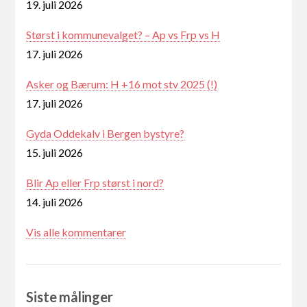
19. juli 2026
Størst i kommunevalget? – Ap vs Frp vs H
17. juli 2026
Asker og Bærum: H +16 mot stv 2025 (!)
17. juli 2026
Gyda Oddekalv i Bergen bystyre?
15. juli 2026
Blir Ap eller Frp størst i nord?
14. juli 2026
Vis alle kommentarer
Siste målinger