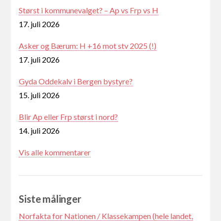
Størst i kommunevalget? – Ap vs Frp vs H
17. juli 2026
Asker og Bærum: H +16 mot stv 2025 (!)
17. juli 2026
Gyda Oddekalv i Bergen bystyre?
15. juli 2026
Blir Ap eller Frp størst i nord?
14. juli 2026
Vis alle kommentarer
Siste målinger
Norfakta for Nationen / Klassekampen (hele landet,