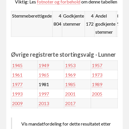
Viktig: Les
fotnoter og forbehold
om denne tabellen
Stemmeberettigede
4
Godkjente
4
Andel
86,8
804
stemmer
172
godkjente
%
stemmer
Øvrige registrerte stortingsvalg - Lunner
1945
1949
1953
1957
1961
1965
1969
1973
1977
1981
1985
1989
1993
1997
2001
2005
2009
2013
2017
Vis mandatfordeling for dette resultatet etter