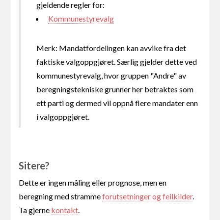
gjeldende regler for:
Kommunestyrevalg
Merk: Mandatfordelingen kan avvike fra det
faktiske valgoppgjøret. Særlig gjelder dette ved
kommunestyrevalg, hvor gruppen "Andre" av
beregningstekniske grunner her betraktes som
ett parti og dermed vil oppnå flere mandater enn
i valgoppgjøret.
Sitere?
Dette er ingen måling eller prognose, men en
beregning med stramme
forutsetninger og feilkilder
.
Ta gjerne
kontakt
.