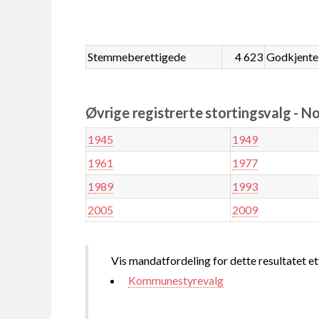
Stemmeberettigede
4 623
Godkjente
Øvrige registrerte stortingsvalg - N
1945
1949
1961
1977
1989
1993
2005
2009
Vis mandatfordeling for dette resultatet et
Kommunestyrevalg