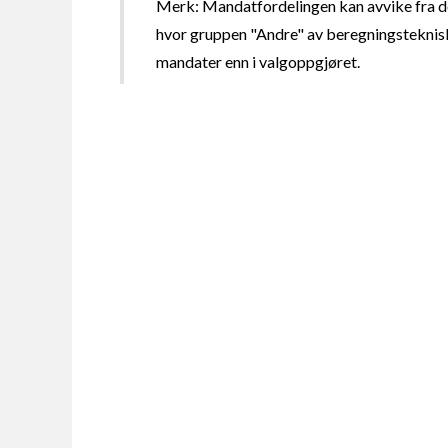
Merk: Mandatfordelingen kan avvike fra de
hvor gruppen "Andre" av beregningsteknisk
mandater enn i valgoppgjøret.