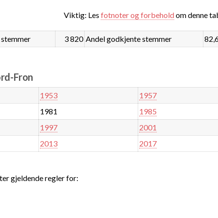
Viktig: Les
fotnoter og forbehold
om denne tab
 stemmer
3 820
Andel godkjente stemmer
82,
ord-Fron
1953
1957
1981
1985
1997
2001
2013
2017
ter gjeldende regler for: