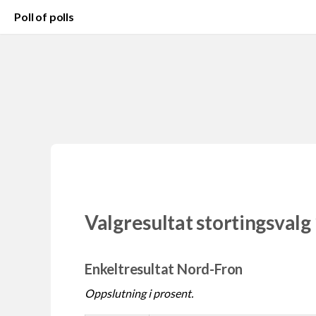
Poll of polls
Valgresultat stortingsvalg
Enkeltresultat Nord-Fron
Oppslutning i prosent.