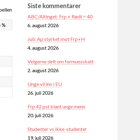
Siste kommentarer
ellen
ABC/Altinget: Frp + Rødt = 40
6 %
6. august 2026
Juli: Ap styrket mot Frp+H
4. august 2026
Velgerne delt om formuesskatt
2. august 2026
Unge vil inn i EU
26. juli 2026
Frp 42 pst blant unge menn
20. juli 2026
Studenter vs ikke-studenter
19. juli 2026