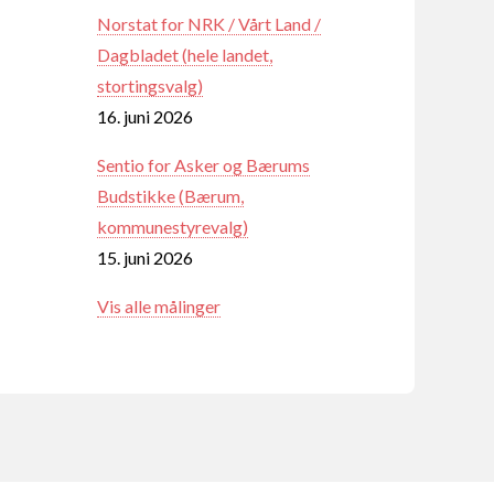
Norstat for NRK / Vårt Land /
Dagbladet (hele landet,
stortingsvalg)
16. juni 2026
Sentio for Asker og Bærums
Budstikke (Bærum,
kommunestyrevalg)
15. juni 2026
Vis alle målinger