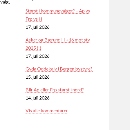
valg,
Størst i kommunevalget? – Ap vs
Frp vs H
17. juli 2026
Asker og Bærum: H +16 mot stv
2025 (!)
17. juli 2026
Gyda Oddekalv i Bergen bystyre?
15. juli 2026
Blir Ap eller Frp størst i nord?
14. juli 2026
Vis alle kommentarer