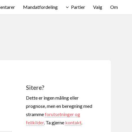
ntarer
Mandatfordeling
Partier
Valg
Om
Sitere?
Dette er ingen måling eller
prognose, men en beregning med
stramme
forutsetninger og
feilkilder
. Ta gjerne
kontakt
.