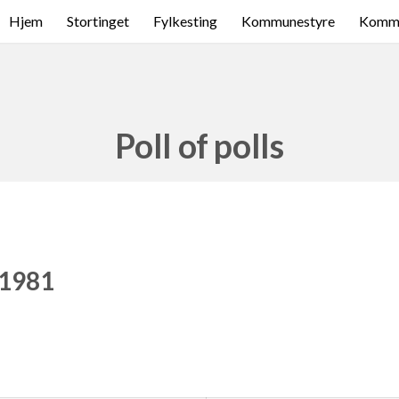
Hjem
Stortinget
Fylkesting
Kommunestyre
Komme
Poll of polls
 1981