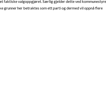
t faktiske valgoppgjøret. Særlig gjelder dette ved kommunestyre
e grunner her betraktes som ett parti og dermed vil oppnå flere