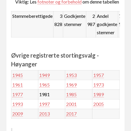
Viktig: Les
fotnoter og forbehold
om denne tabellen
Stemmeberettigede
3
Godkjente
2
Andel
78,0
828
stemmer
987
godkjente
%
stemmer
Øvrige registrerte stortingsvalg -
Høyanger
1945
1949
1953
1957
1961
1965
1969
1973
1977
1981
1985
1989
1993
1997
2001
2005
2009
2013
2017