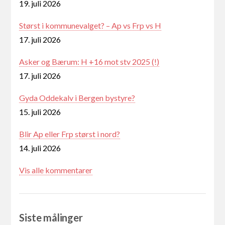
19. juli 2026
Størst i kommunevalget? – Ap vs Frp vs H
17. juli 2026
Asker og Bærum: H +16 mot stv 2025 (!)
17. juli 2026
Gyda Oddekalv i Bergen bystyre?
15. juli 2026
Blir Ap eller Frp størst i nord?
14. juli 2026
Vis alle kommentarer
Siste målinger