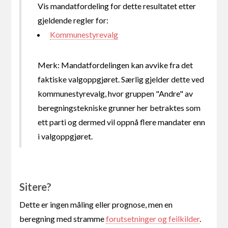
Vis mandatfordeling for dette resultatet etter
gjeldende regler for:
Kommunestyrevalg
Merk: Mandatfordelingen kan avvike fra det
faktiske valgoppgjøret. Særlig gjelder dette ved
kommunestyrevalg, hvor gruppen "Andre" av
beregningstekniske grunner her betraktes som
ett parti og dermed vil oppnå flere mandater enn
i valgoppgjøret.
Sitere?
Dette er ingen måling eller prognose, men en
beregning med stramme
forutsetninger og feilkilder
.