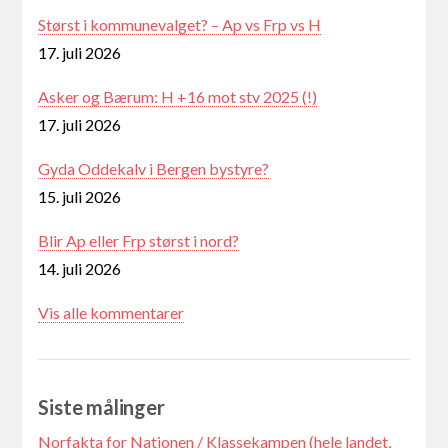
Størst i kommunevalget? – Ap vs Frp vs H
17. juli 2026
Asker og Bærum: H +16 mot stv 2025 (!)
17. juli 2026
Gyda Oddekalv i Bergen bystyre?
15. juli 2026
Blir Ap eller Frp størst i nord?
14. juli 2026
Vis alle kommentarer
Siste målinger
Norfakta for Nationen / Klassekampen (hele landet,