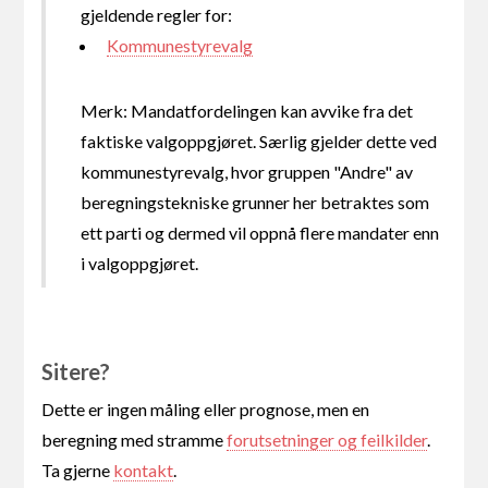
gjeldende regler for:
Kommunestyrevalg
Merk: Mandatfordelingen kan avvike fra det
faktiske valgoppgjøret. Særlig gjelder dette ved
kommunestyrevalg, hvor gruppen "Andre" av
beregningstekniske grunner her betraktes som
ett parti og dermed vil oppnå flere mandater enn
i valgoppgjøret.
Sitere?
Dette er ingen måling eller prognose, men en
beregning med stramme
forutsetninger og feilkilder
.
Ta gjerne
kontakt
.