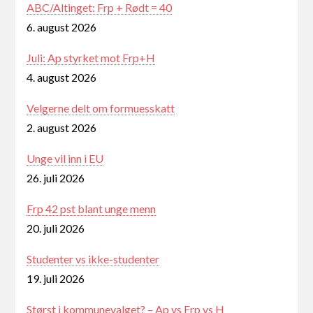
ABC/Altinget: Frp + Rødt = 40
6. august 2026
Juli: Ap styrket mot Frp+H
4. august 2026
Velgerne delt om formuesskatt
2. august 2026
Unge vil inn i EU
26. juli 2026
Frp 42 pst blant unge menn
20. juli 2026
Studenter vs ikke-studenter
19. juli 2026
Størst i kommunevalget? – Ap vs Frp vs H