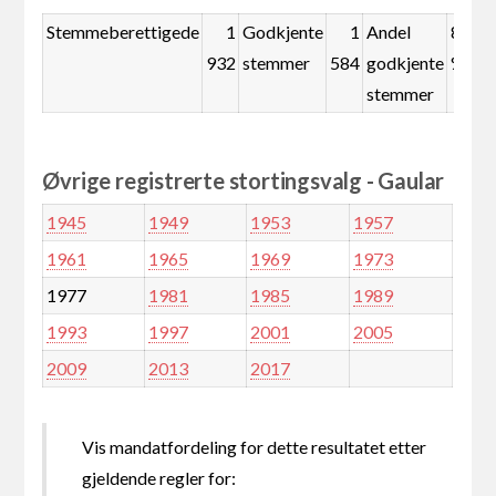
Stemmeberettigede
1
Godkjente
1
Andel
82,0
932
stemmer
584
godkjente
%
stemmer
Øvrige registrerte stortingsvalg - Gaular
1945
1949
1953
1957
1961
1965
1969
1973
1977
1981
1985
1989
1993
1997
2001
2005
2009
2013
2017
Vis mandatfordeling for dette resultatet etter
gjeldende regler for: