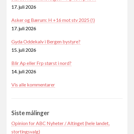
17. juli 2026
Asker og Bærum: H +16 mot stv 2025 (!)
17. juli 2026
Gyda Oddekalv i Bergen bystyre?
15. juli 2026
Blir Ap eller Frp størst i nord?
14. juli 2026
Vis alle kommentarer
Siste målinger
Opinion for ABC Nyheter / Altinget (hele landet,
stortingsvalg)