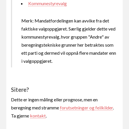
Kommunestyrevalg
Merk: Mandatfordelingen kan avvike fra det
faktiske valgoppgjøret. Særlig gjelder dette ved
kommunestyrevalg, hvor gruppen "Andre" av
beregningstekniske grunner her betraktes som
ett parti og dermed vil oppnå flere mandater enn
i valgoppgjøret.
Sitere?
Dette er ingen måling eller prognose, men en
beregning med stramme
forutsetninger og feilkilder
.
Ta gjerne
kontakt
.