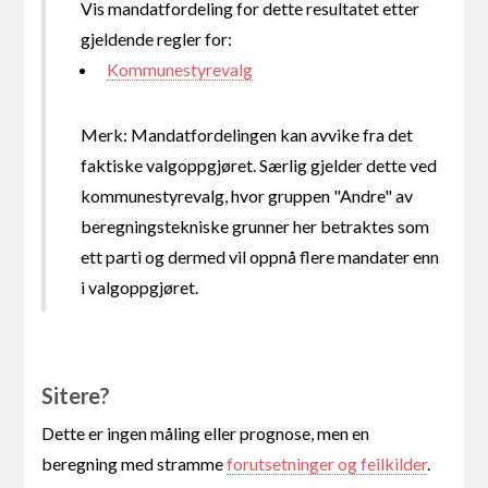
Vis mandatfordeling for dette resultatet etter
gjeldende regler for:
Kommunestyrevalg
Merk: Mandatfordelingen kan avvike fra det
faktiske valgoppgjøret. Særlig gjelder dette ved
kommunestyrevalg, hvor gruppen "Andre" av
beregningstekniske grunner her betraktes som
ett parti og dermed vil oppnå flere mandater enn
i valgoppgjøret.
Sitere?
Dette er ingen måling eller prognose, men en
beregning med stramme
forutsetninger og feilkilder
.