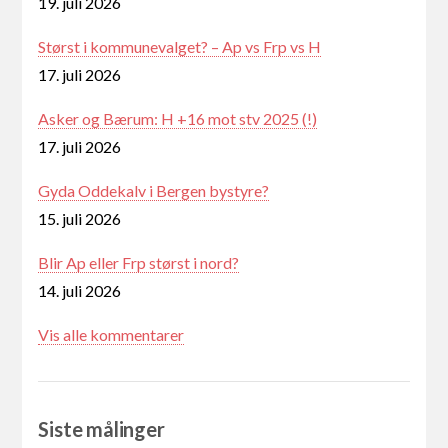
19. juli 2026
Størst i kommunevalget? – Ap vs Frp vs H
17. juli 2026
Asker og Bærum: H +16 mot stv 2025 (!)
17. juli 2026
Gyda Oddekalv i Bergen bystyre?
15. juli 2026
Blir Ap eller Frp størst i nord?
14. juli 2026
Vis alle kommentarer
Siste målinger