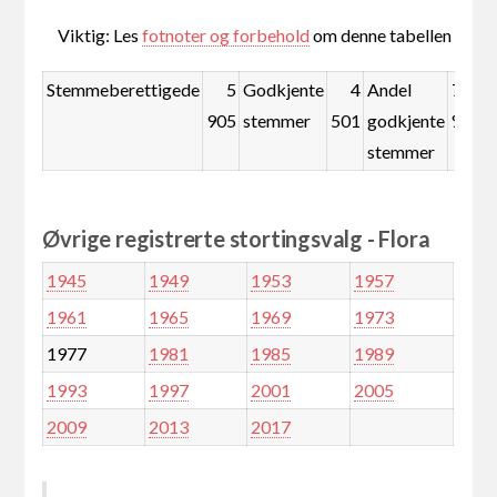
Viktig: Les
fotnoter og forbehold
om denne tabellen
Stemmeberettigede
5
Godkjente
4
Andel
76,2
905
stemmer
501
godkjente
%
stemmer
Øvrige registrerte stortingsvalg - Flora
1945
1949
1953
1957
1961
1965
1969
1973
1977
1981
1985
1989
1993
1997
2001
2005
2009
2013
2017