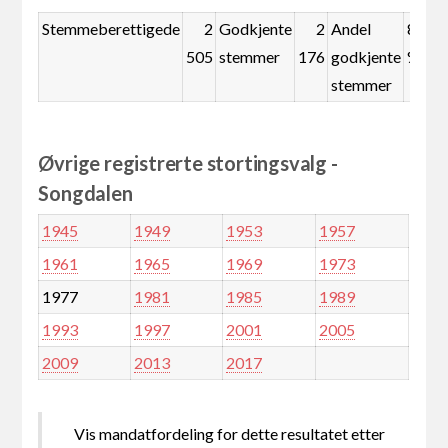
Stemmeberettigede
2
Godkjente
2
Andel
86,9
505
stemmer
176
godkjente
%
stemmer
Øvrige registrerte stortingsvalg -
Songdalen
1945
1949
1953
1957
1961
1965
1969
1973
1977
1981
1985
1989
1993
1997
2001
2005
2009
2013
2017
Vis mandatfordeling for dette resultatet etter