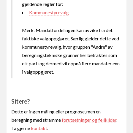
gjeldende regler for:
Kommunestyrevalg
Merk: Mandatfordelingen kan avvike fra det
faktiske valgoppgjøret. Særlig gjelder dette ved
kommunestyrevalg, hvor gruppen "Andre" av
beregningstekniske grunner her betraktes som
ett parti og dermed vil oppnå flere mandater enn
i valgoppgjøret.
Sitere?
Dette er ingen måling eller prognose, men en
beregning med stramme
forutsetninger og feilkilder
.
Ta gjerne
kontakt
.