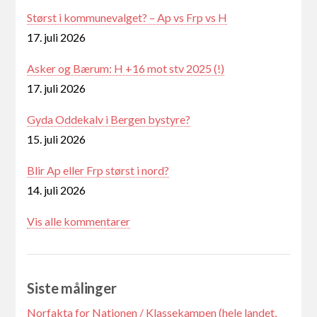
Størst i kommunevalget? – Ap vs Frp vs H
17. juli 2026
Asker og Bærum: H +16 mot stv 2025 (!)
17. juli 2026
Gyda Oddekalv i Bergen bystyre?
15. juli 2026
Blir Ap eller Frp størst i nord?
14. juli 2026
Vis alle kommentarer
Siste målinger
Norfakta for Nationen / Klassekampen (hele landet,