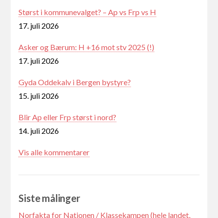
Størst i kommunevalget? – Ap vs Frp vs H
17. juli 2026
Asker og Bærum: H +16 mot stv 2025 (!)
17. juli 2026
Gyda Oddekalv i Bergen bystyre?
15. juli 2026
Blir Ap eller Frp størst i nord?
14. juli 2026
Vis alle kommentarer
Siste målinger
Norfakta for Nationen / Klassekampen (hele landet,