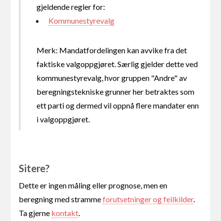
gjeldende regler for:
Kommunestyrevalg
Merk: Mandatfordelingen kan avvike fra det
faktiske valgoppgjøret. Særlig gjelder dette ved
kommunestyrevalg, hvor gruppen "Andre" av
beregningstekniske grunner her betraktes som
ett parti og dermed vil oppnå flere mandater enn
i valgoppgjøret.
Sitere?
Dette er ingen måling eller prognose, men en
beregning med stramme
forutsetninger og feilkilder
.
Ta gjerne
kontakt
.