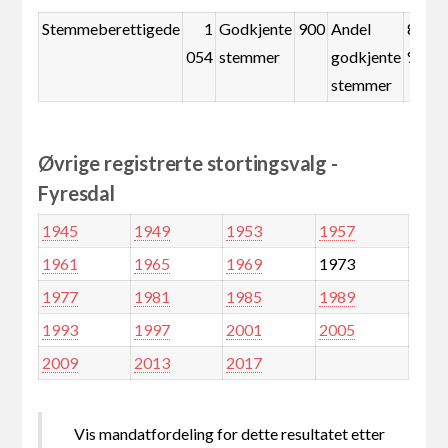
Stemmeberettigede
1
Godkjente
900
Andel
85,4
054
stemmer
godkjente
%
stemmer
Øvrige registrerte stortingsvalg -
Fyresdal
1945
1949
1953
1957
1961
1965
1969
1973
1977
1981
1985
1989
1993
1997
2001
2005
2009
2013
2017
Vis mandatfordeling for dette resultatet etter