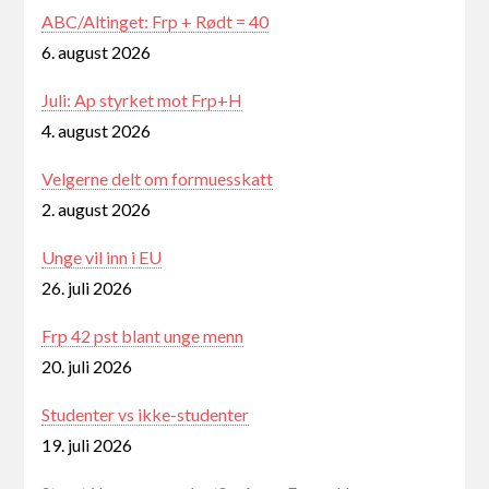
ABC/Altinget: Frp + Rødt = 40
6. august 2026
Juli: Ap styrket mot Frp+H
4. august 2026
Velgerne delt om formuesskatt
2. august 2026
Unge vil inn i EU
26. juli 2026
Frp 42 pst blant unge menn
20. juli 2026
Studenter vs ikke-studenter
19. juli 2026