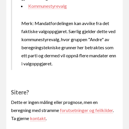
Kommunestyrevalg
Merk: Mandatfordelingen kan avvike fra det
faktiske valgoppgjøret. Særlig gjelder dette ved
kommunestyrevalg, hvor gruppen "Andre" av
beregningstekniske grunner her betraktes som
ett parti og dermed vil oppnå flere mandater enn
i valgoppgjøret.
Sitere?
Dette er ingen måling eller prognose, men en
beregning med stramme
forutsetninger og feilkilder
.
Ta gjerne
kontakt
.