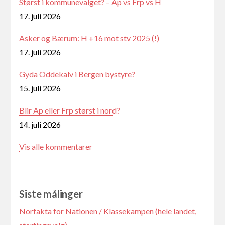
Størst i kommunevalget? – Ap vs Frp vs H
17. juli 2026
Asker og Bærum: H +16 mot stv 2025 (!)
17. juli 2026
Gyda Oddekalv i Bergen bystyre?
15. juli 2026
Blir Ap eller Frp størst i nord?
14. juli 2026
Vis alle kommentarer
Siste målinger
Norfakta for Nationen / Klassekampen (hele landet,