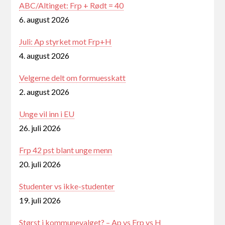
ABC/Altinget: Frp + Rødt = 40
6. august 2026
Juli: Ap styrket mot Frp+H
4. august 2026
Velgerne delt om formuesskatt
2. august 2026
Unge vil inn i EU
26. juli 2026
Frp 42 pst blant unge menn
20. juli 2026
Studenter vs ikke-studenter
19. juli 2026
Størst i kommunevalget? – Ap vs Frp vs H