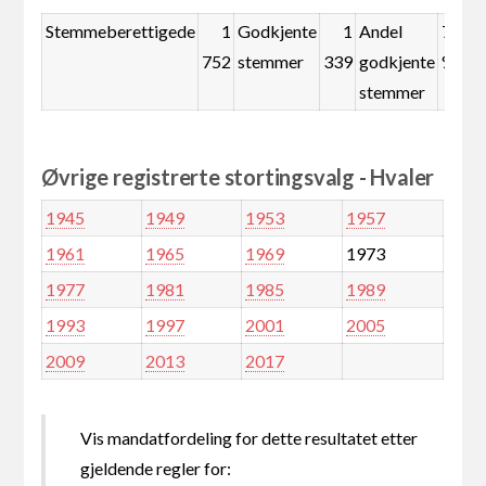
Stemmeberettigede
1
Godkjente
1
Andel
76,4
752
stemmer
339
godkjente
%
stemmer
Øvrige registrerte stortingsvalg - Hvaler
1945
1949
1953
1957
1961
1965
1969
1973
1977
1981
1985
1989
1993
1997
2001
2005
2009
2013
2017
Vis mandatfordeling for dette resultatet etter
gjeldende regler for: