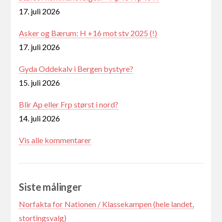
17. juli 2026
Asker og Bærum: H +16 mot stv 2025 (!)
17. juli 2026
Gyda Oddekalv i Bergen bystyre?
15. juli 2026
Blir Ap eller Frp størst i nord?
14. juli 2026
Vis alle kommentarer
Siste målinger
Norfakta for Nationen / Klassekampen (hele landet,
stortingsvalg)