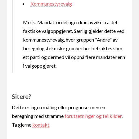
Kommunestyrevalg
Merk: Mandatfordelingen kan avvike fra det
faktiske valgoppgjøret. Særlig gjelder dette ved
kommunestyrevalg, hvor gruppen "Andre" av
beregningstekniske grunner her betraktes som
ett parti og dermed vil oppnå flere mandater enn
i valgoppgjøret.
Sitere?
Dette er ingen måling eller prognose, men en
beregning med stramme
forutsetninger og feilkilder
.
Ta gjerne
kontakt
.