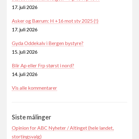
17. juli 2026
Asker og Bærum: H +16 mot stv 2025 (!)
17. juli 2026
Gyda Oddekalv i Bergen bystyre?
15. juli 2026
Blir Ap eller Frp størst i nord?
14. juli 2026
Vis alle kommentarer
Siste målinger
Opinion for ABC Nyheter / Altinget (hele landet,
stortingsvalg)