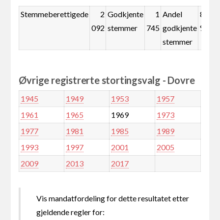
Stemmeberettigede
2
Godkjente
1
Andel
83,4
092
stemmer
745
godkjente
%
stemmer
Øvrige registrerte stortingsvalg - Dovre
1945
1949
1953
1957
1961
1965
1969
1973
1977
1981
1985
1989
1993
1997
2001
2005
2009
2013
2017
Vis mandatfordeling for dette resultatet etter
gjeldende regler for: