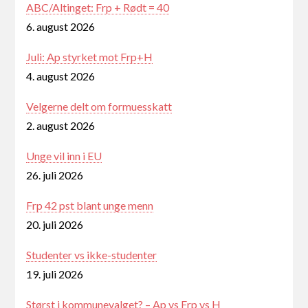
ABC/Altinget: Frp + Rødt = 40
6. august 2026
Juli: Ap styrket mot Frp+H
4. august 2026
Velgerne delt om formuesskatt
2. august 2026
Unge vil inn i EU
26. juli 2026
Frp 42 pst blant unge menn
20. juli 2026
Studenter vs ikke-studenter
19. juli 2026
Størst i kommunevalget? – Ap vs Frp vs H