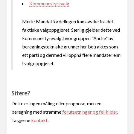
Kommunestyrevalg
Merk: Mandatfordelingen kan avvike fra det
faktiske valgoppgjøret. Særlig gjelder dette ved
kommunestyrevalg, hvor gruppen "Andre" av
beregningstekniske grunner her betraktes som
ett parti og dermed vil oppnå flere mandater enn
i valgoppgjøret.
Sitere?
Dette er ingen måling eller prognose, men en
beregning med stramme
forutsetninger og feilkilder
.
Ta gjerne
kontakt
.