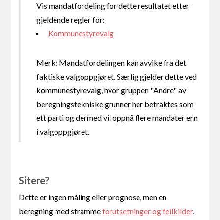
Vis mandatfordeling for dette resultatet etter
gjeldende regler for:
Kommunestyrevalg
Merk: Mandatfordelingen kan avvike fra det
faktiske valgoppgjøret. Særlig gjelder dette ved
kommunestyrevalg, hvor gruppen "Andre" av
beregningstekniske grunner her betraktes som
ett parti og dermed vil oppnå flere mandater enn
i valgoppgjøret.
Sitere?
Dette er ingen måling eller prognose, men en
beregning med stramme
forutsetninger og feilkilder
.