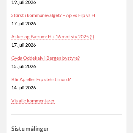
19. juli 2026
Størst i kommunevalget? – Ap vs Frp vs H
17. juli 2026
Asker og Bærum: H +16 mot stv 2025 (!)
17. juli 2026
Gyda Oddekalv i Bergen bystyre?
15. juli 2026
Blir Ap eller Frp størst i nord?
14. juli 2026
Vis alle kommentarer
Siste målinger