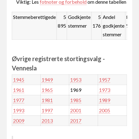
Viktig: Les
fotnoter og forbehold
om denne tabellen
Stemmeberettigede
5
Godkjente
5
Andel
87,8
895
stemmer
176
godkjente
%
stemmer
Øvrige registrerte stortingsvalg -
Vennesla
1945
1949
1953
1957
1961
1965
1969
1973
1977
1981
1985
1989
1993
1997
2001
2005
2009
2013
2017