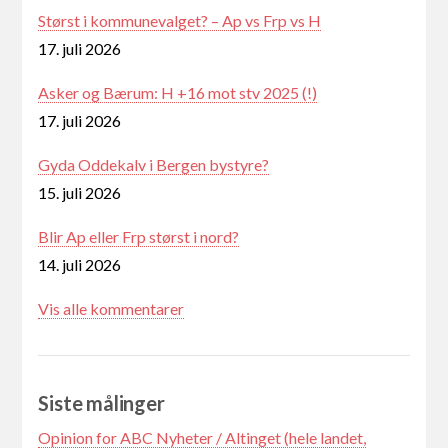
Størst i kommunevalget? – Ap vs Frp vs H
17. juli 2026
Asker og Bærum: H +16 mot stv 2025 (!)
17. juli 2026
Gyda Oddekalv i Bergen bystyre?
15. juli 2026
Blir Ap eller Frp størst i nord?
14. juli 2026
Vis alle kommentarer
Siste målinger
Opinion for ABC Nyheter / Altinget (hele landet,