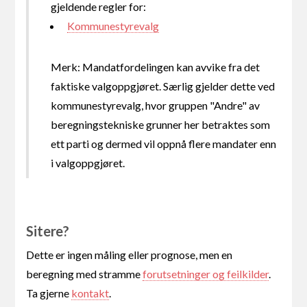
gjeldende regler for:
Kommunestyrevalg
Merk: Mandatfordelingen kan avvike fra det
faktiske valgoppgjøret. Særlig gjelder dette ved
kommunestyrevalg, hvor gruppen "Andre" av
beregningstekniske grunner her betraktes som
ett parti og dermed vil oppnå flere mandater enn
i valgoppgjøret.
Sitere?
Dette er ingen måling eller prognose, men en
beregning med stramme
forutsetninger og feilkilder
.
Ta gjerne
kontakt
.