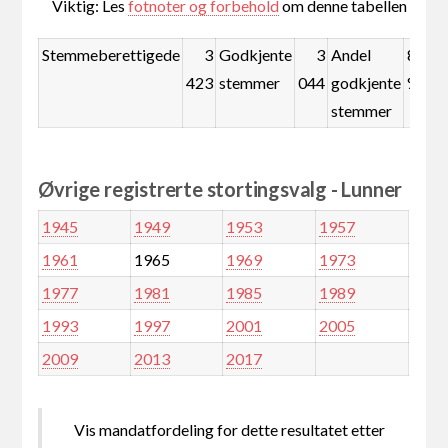
Viktig: Les
fotnoter og forbehold
om denne tabellen
Stemmeberettigede
3
Godkjente
3
Andel
88,9
423
stemmer
044
godkjente
%
stemmer
Øvrige registrerte stortingsvalg - Lunner
1945
1949
1953
1957
1961
1965
1969
1973
1977
1981
1985
1989
1993
1997
2001
2005
2009
2013
2017
Vis mandatfordeling for dette resultatet etter