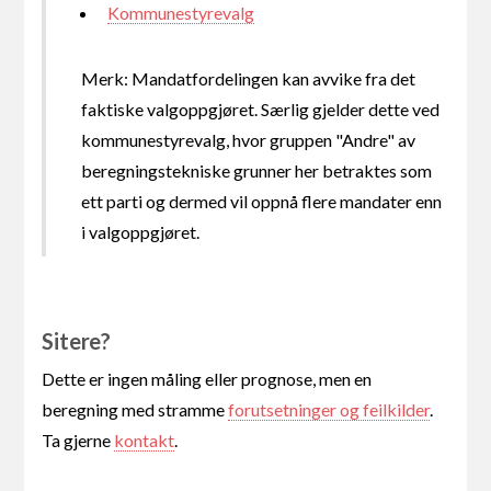
Kommunestyrevalg
Merk: Mandatfordelingen kan avvike fra det
faktiske valgoppgjøret. Særlig gjelder dette ved
kommunestyrevalg, hvor gruppen "Andre" av
beregningstekniske grunner her betraktes som
ett parti og dermed vil oppnå flere mandater enn
i valgoppgjøret.
Sitere?
Dette er ingen måling eller prognose, men en
beregning med stramme
forutsetninger og feilkilder
.
Ta gjerne
kontakt
.