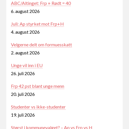
ABC/Altinget: Frp + Rødt = 40
6. august 2026
Juli: Ap styrket mot Frp+H
4. august 2026
Velgerne delt om formuesskatt
2. august 2026
Unge vil inn i EU
26. juli 2026
Frp 42 pst blant unge menn
20. juli 2026
Studenter vs ikke-studenter
19. juli 2026
Størst i kommunevalget? – Ap vs Frp vs H