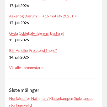
17. juli 2026
Asker og Bærum: H +16 mot stv 2025 (!)
17. juli 2026
Gyda Oddekalv i Bergen bystyre?
15. juli 2026
Blir Ap eller Frp størst i nord?
14. juli 2026
Vis alle kommentarer
Siste målinger
Norfakta for Nationen / Klassekampen (hele landet,
stortingsvalg)