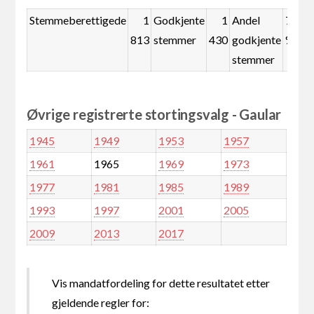
Stemmeberettigede
1
Godkjente
1
Andel
78,9
813
stemmer
430
godkjente
%
stemmer
Øvrige registrerte stortingsvalg - Gaular
1945
1949
1953
1957
1961
1965
1969
1973
1977
1981
1985
1989
1993
1997
2001
2005
2009
2013
2017
Vis mandatfordeling for dette resultatet etter
gjeldende regler for: