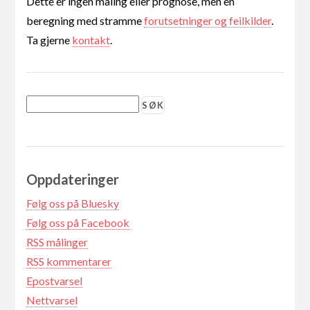
Dette er ingen måling eller prognose, men en
beregning med stramme
forutsetninger og feilkilder
.
Ta gjerne
kontakt
.
Oppdateringer
Følg oss på Bluesky
Følg oss på Facebook
RSS målinger
RSS kommentarer
Epostvarsel
Nettvarsel