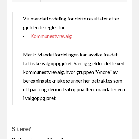
Vis mandatfordeling for dette resultatet etter
gjeldende regler for:
Kommunestyrevalg
Merk: Mandatfordelingen kan avvike fra det
faktiske valgoppgjøret. Særlig gjelder dette ved
kommunestyrevalg, hvor gruppen "Andre" av
beregningstekniske grunner her betraktes som
ett parti og dermed vil oppnå flere mandater enn
i valgoppgjøret.
Sitere?