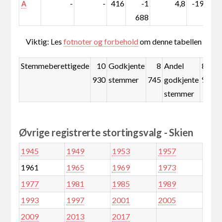
-
-
416
-1
4,8
-19,2
A
688
Viktig: Les
fotnoter og forbehold
om denne tabellen
Stemmeberettigede
10
Godkjente
8
Andel
80,0
930
stemmer
745
godkjente
%
stemmer
Øvrige registrerte stortingsvalg - Skien
1945
1949
1953
1957
1961
1965
1969
1973
1977
1981
1985
1989
1993
1997
2001
2005
2009
2013
2017