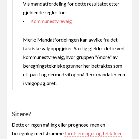
Vis mandatfordeling for dette resultatet etter
gjeldende regler for:
Kommunestyrevalg
Merk: Mandatfordelingen kan avvike fra det
faktiske valgoppgjøret. Særlig gjelder dette ved
kommunestyrevalg, hvor gruppen "Andre" av
beregningstekniske grunner her betraktes som
ett parti og dermed vil oppnå flere mandater enn
i valgoppgjøret.
Sitere?
Dette er ingen måling eller prognose, men en
beregning med stramme
forutsetninger og feilkilder
.