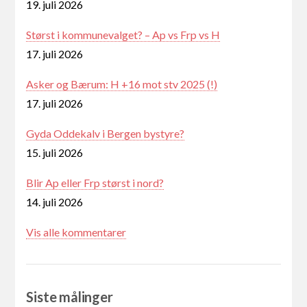
19. juli 2026
Størst i kommunevalget? – Ap vs Frp vs H
17. juli 2026
Asker og Bærum: H +16 mot stv 2025 (!)
17. juli 2026
Gyda Oddekalv i Bergen bystyre?
15. juli 2026
Blir Ap eller Frp størst i nord?
14. juli 2026
Vis alle kommentarer
Siste målinger