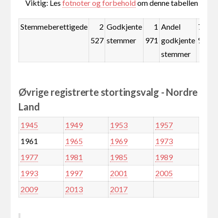
Viktig: Les
fotnoter og forbehold
om denne tabellen
Stemmeberettigede
2
Godkjente
1
Andel
78,0
527
stemmer
971
godkjente
%
stemmer
Øvrige registrerte stortingsvalg - Nordre
Land
1945
1949
1953
1957
1961
1965
1969
1973
1977
1981
1985
1989
1993
1997
2001
2005
2009
2013
2017