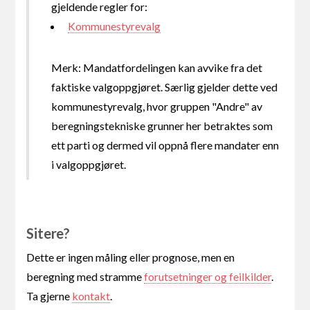
gjeldende regler for:
Kommunestyrevalg
Merk: Mandatfordelingen kan avvike fra det
faktiske valgoppgjøret. Særlig gjelder dette ved
kommunestyrevalg, hvor gruppen "Andre" av
beregningstekniske grunner her betraktes som
ett parti og dermed vil oppnå flere mandater enn
i valgoppgjøret.
Sitere?
Dette er ingen måling eller prognose, men en
beregning med stramme
forutsetninger og feilkilder
.
Ta gjerne
kontakt
.