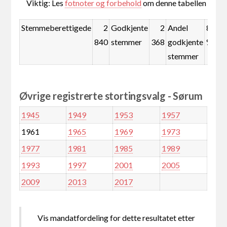
Viktig: Les
fotnoter og forbehold
om denne tabellen
Stemmeberettigede
2
Godkjente
2
Andel
83,4
840
stemmer
368
godkjente
%
stemmer
Øvrige registrerte stortingsvalg - Sørum
1945
1949
1953
1957
1961
1965
1969
1973
1977
1981
1985
1989
1993
1997
2001
2005
2009
2013
2017
Vis mandatfordeling for dette resultatet etter