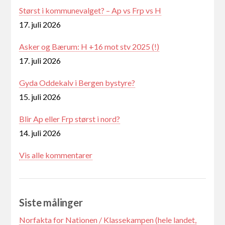
Størst i kommunevalget? – Ap vs Frp vs H
17. juli 2026
Asker og Bærum: H +16 mot stv 2025 (!)
17. juli 2026
Gyda Oddekalv i Bergen bystyre?
15. juli 2026
Blir Ap eller Frp størst i nord?
14. juli 2026
Vis alle kommentarer
Siste målinger
Norfakta for Nationen / Klassekampen (hele landet,