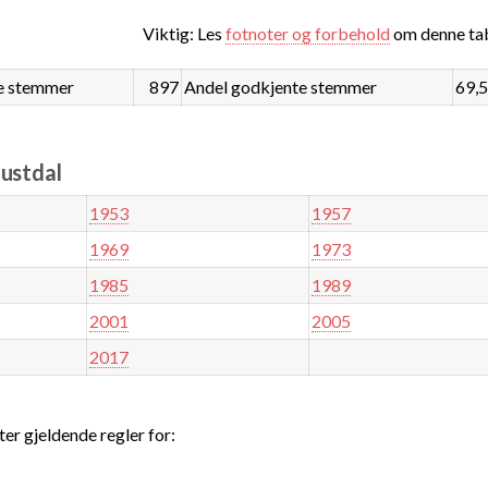
Viktig: Les
fotnoter og forbehold
om denne tab
e stemmer
897
Andel godkjente stemmer
69,
austdal
1953
1957
1969
1973
1985
1989
2001
2005
2017
ter gjeldende regler for: