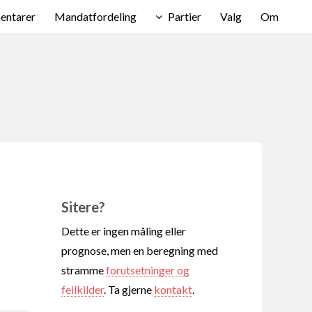
ntarer
Mandatfordeling
Partier
Valg
Om
Sitere?
Dette er ingen måling eller
prognose, men en beregning med
stramme
forutsetninger og
feilkilder
. Ta gjerne
kontakt
.