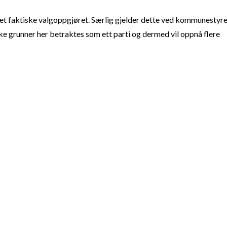
t faktiske valgoppgjøret. Særlig gjelder dette ved kommunestyre
e grunner her betraktes som ett parti og dermed vil oppnå flere