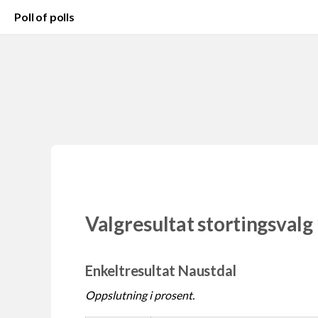
Poll of polls
Valgresultat stortingsvalg
Enkeltresultat Naustdal
Oppslutning i prosent.