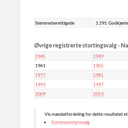
Stemmeberettigede
1 291
Godkjent
Øvrige registrerte stortingsvalg - N
1945
1949
1961
1965
1977
1981
1993
1997
2009
2013
Vis mandatfordeling for dette resultatet et
Kommunestyrevalg