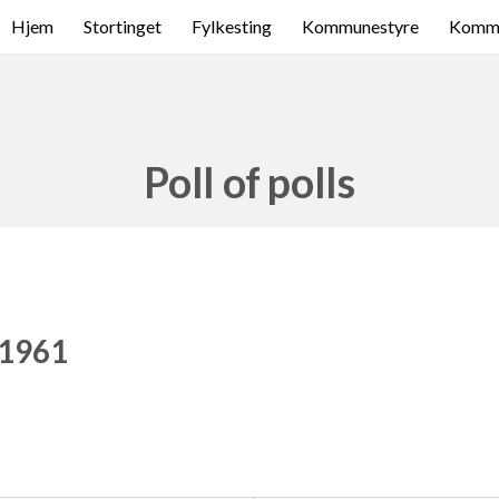
Hjem
Stortinget
Fylkesting
Kommunestyre
Komme
Poll of polls
 1961