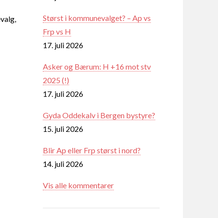
Størst i kommunevalget? – Ap vs
valg,
Frp vs H
17. juli 2026
Asker og Bærum: H +16 mot stv
2025 (!)
17. juli 2026
Gyda Oddekalv i Bergen bystyre?
15. juli 2026
Blir Ap eller Frp størst i nord?
14. juli 2026
Vis alle kommentarer