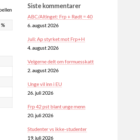
Siste kommentarer
ellen
ABC/Altinget: Frp + Rødt = 40
5 %
6. august 2026
Juli: Ap styrket mot Frp+H
4. august 2026
Velgerne delt om formuesskatt
2. august 2026
Unge vil inn i EU
26. juli 2026
Frp 42 pst blant unge menn
20. juli 2026
Studenter vs ikke-studenter
19. juli 2026