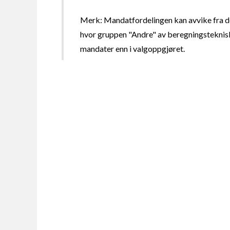
Merk: Mandatfordelingen kan avvike fra de
hvor gruppen "Andre" av beregningsteknisk
mandater enn i valgoppgjøret.