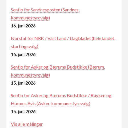
Sentio for Sandnesposten (Sandnes,
kommunestyrevalg)
16. juni 2026
Norstat for NRK / Vårt Land / Dagbladet (hele landet,
stortingsvalg)
16. juni 2026
Sentio for Asker og Bærums Budstikke (Bærum,
kommunestyrevalg)
15. juni 2026
Sentio for Asker og Bærums Budstikke / Røyken og
Hurums Avis (Asker, kommunestyrevalg)
15. juni 2026
Vis alle målinger