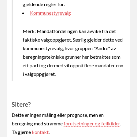
gjeldende regler for:
Kommunestyrevalg
Merk: Mandatfordelingen kan avvike fra det
faktiske valgoppgjøret. Særlig gjelder dette ved
kommunestyrevalg, hvor gruppen "Andre" av
beregningstekniske grunner her betraktes som
ett parti og dermed vil oppnå flere mandater enn
i valgoppgjøret.
Sitere?
Dette er ingen måling eller prognose, men en
beregning med stramme
forutsetninger og feilkilder
.
Ta gjerne
kontakt
.