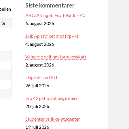
Siste kommentarer
ellen
ABC/Altinget: Frp + Rødt = 40
2 %
6. august 2026
Juli: Ap styrket mot Frp+H
4. august 2026
Velgerne delt om formuesskatt
2. august 2026
Unge vil inn i EU
26. juli 2026
Frp 42 pst blant unge menn
20. juli 2026
Studenter vs ikke-studenter
19. juli 2026