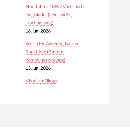
Norstat for NRK / Vårt Land /
Dagbladet (hele landet,
stortingsvalg)
16. juni 2026
Sentio for Asker og Bærums
Budstikke (Bærum,
kommunestyrevalg)
15. juni 2026
Vis alle målinger