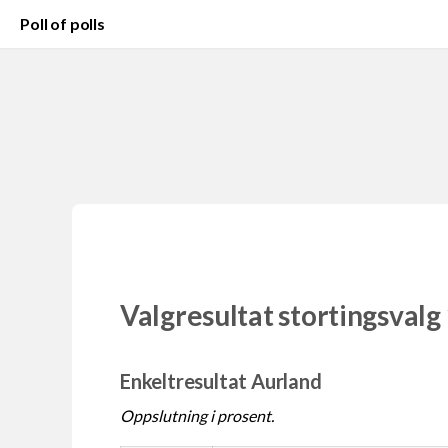
Poll of polls
Valgresultat stortingsvalg
Enkeltresultat Aurland
Oppslutning i prosent.