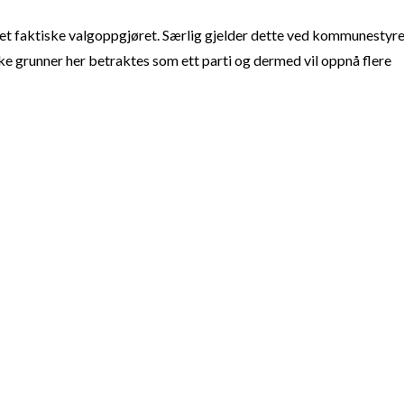
t faktiske valgoppgjøret. Særlig gjelder dette ved kommunestyre
e grunner her betraktes som ett parti og dermed vil oppnå flere