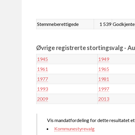
Stemmeberettigede
1 539
Godkjente
Øvrige registrerte stortingsvalg - A
1945
1949
1961
1965
1977
1981
1993
1997
2009
2013
Vis mandatfordeling for dette resultatet et
Kommunestyrevalg