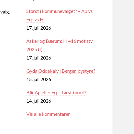
Størst i kommunevalget? – Ap vs
valg,
Frp vs H
17. juli 2026
Asker og Bærum: H +16 mot stv
2025 (!)
17. juli 2026
Gyda Oddekalv i Bergen bystyre?
15. juli 2026
Blir Ap eller Frp størst i nord?
14. juli 2026
Vis alle kommentarer