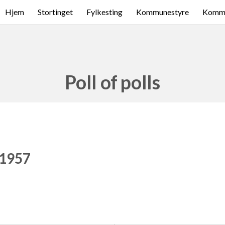
Hjem
Stortinget
Fylkesting
Kommunestyre
Komme
Poll of polls
 1957