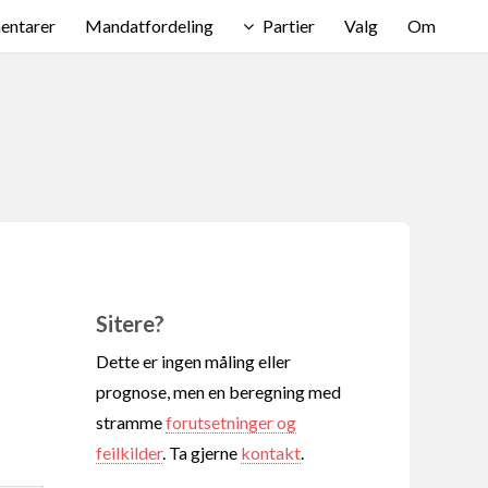
ntarer
Mandatfordeling
Partier
Valg
Om
Sitere?
Dette er ingen måling eller
prognose, men en beregning med
stramme
forutsetninger og
feilkilder
. Ta gjerne
kontakt
.