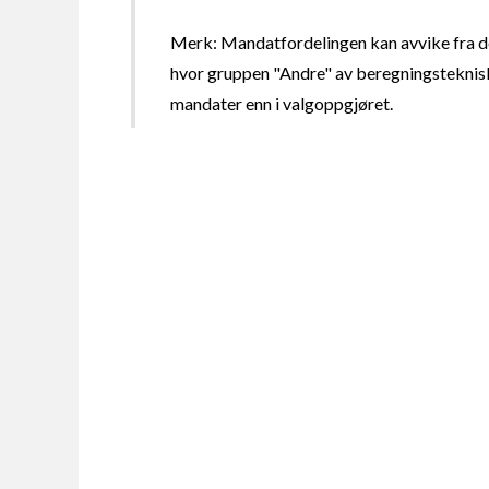
Merk: Mandatfordelingen kan avvike fra de
hvor gruppen "Andre" av beregningsteknisk
mandater enn i valgoppgjøret.