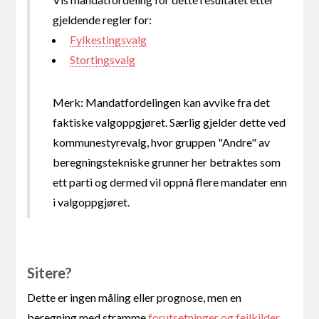
gjeldende regler for:
Fylkestingsvalg
Stortingsvalg
Merk: Mandatfordelingen kan avvike fra det
faktiske valgoppgjøret. Særlig gjelder dette ved
kommunestyrevalg, hvor gruppen "Andre" av
beregningstekniske grunner her betraktes som
ett parti og dermed vil oppnå flere mandater enn
i valgoppgjøret.
Sitere?
Dette er ingen måling eller prognose, men en
beregning med stramme
forutsetninger og feilkilder
.