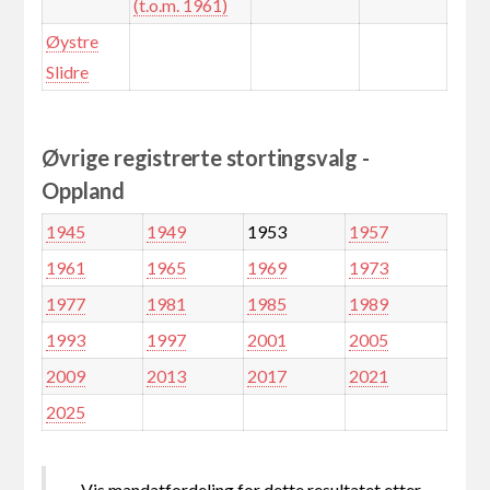
(t.o.m. 1961)
Øystre
Slidre
Øvrige registrerte stortingsvalg -
Oppland
1945
1949
1953
1957
1961
1965
1969
1973
1977
1981
1985
1989
1993
1997
2001
2005
2009
2013
2017
2021
2025
Vis mandatfordeling for dette resultatet etter