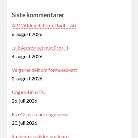
Siste kommentarer
ABC/Altinget: Frp + Rødt = 40
6. august 2026
Juli: Ap styrket mot Frp+H
4. august 2026
Velgerne delt om formuesskatt
2. august 2026
Unge vil inn i EU
26. juli 2026
Frp 42 pst blant unge menn
20. juli 2026
Studenter vs ikke-studenter