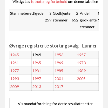
Viktig: Les
fotnoter og forbehold
om denne tabellen
Stemmeberettigede
3
Godkjente
2
Andel
81,4
259
stemmer
652
godkjente
%
stemmer
Øvrige registrerte stortingsvalg - Lunner
1945
1949
1953
1957
1961
1965
1969
1973
1977
1981
1985
1989
1993
1997
2001
2005
2009
2013
2017
Vis mandatfordeling for dette resultatet etter