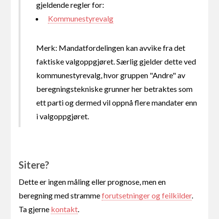
gjeldende regler for:
Kommunestyrevalg
Merk: Mandatfordelingen kan avvike fra det
faktiske valgoppgjøret. Særlig gjelder dette ved
kommunestyrevalg, hvor gruppen "Andre" av
beregningstekniske grunner her betraktes som
ett parti og dermed vil oppnå flere mandater enn
i valgoppgjøret.
Sitere?
Dette er ingen måling eller prognose, men en
beregning med stramme
forutsetninger og feilkilder
.
Ta gjerne
kontakt
.