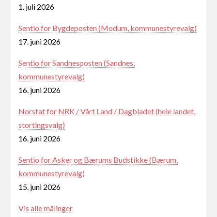
1. juli 2026
Sentio for Bygdeposten (Modum, kommunestyrevalg)
17. juni 2026
Sentio for Sandnesposten (Sandnes,
kommunestyrevalg)
16. juni 2026
Norstat for NRK / Vårt Land / Dagbladet (hele landet,
stortingsvalg)
16. juni 2026
Sentio for Asker og Bærums Budstikke (Bærum,
kommunestyrevalg)
15. juni 2026
Vis alle målinger