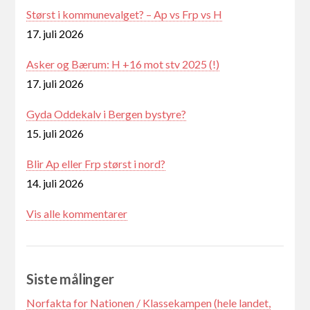
Størst i kommunevalget? – Ap vs Frp vs H
17. juli 2026
Asker og Bærum: H +16 mot stv 2025 (!)
17. juli 2026
Gyda Oddekalv i Bergen bystyre?
15. juli 2026
Blir Ap eller Frp størst i nord?
14. juli 2026
Vis alle kommentarer
Siste målinger
Norfakta for Nationen / Klassekampen (hele landet,