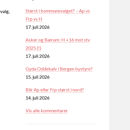
Størst i kommunevalget? – Ap vs
valg,
Frp vs H
17. juli 2026
Asker og Bærum: H +16 mot stv
2025 (!)
17. juli 2026
Gyda Oddekalv i Bergen bystyre?
15. juli 2026
Blir Ap eller Frp størst i nord?
14. juli 2026
Vis alle kommentarer