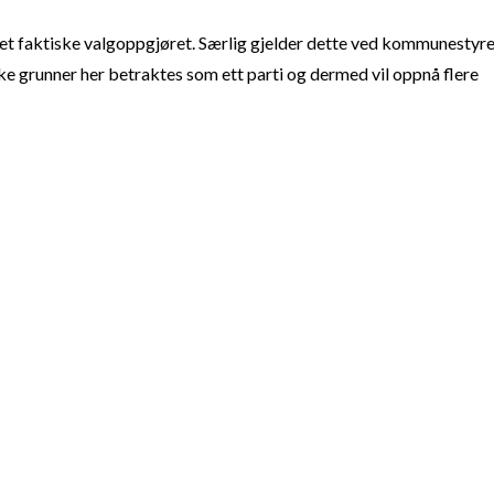
t faktiske valgoppgjøret. Særlig gjelder dette ved kommunestyre
e grunner her betraktes som ett parti og dermed vil oppnå flere