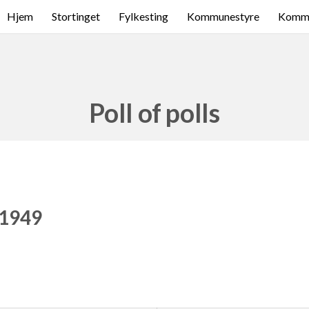
Hjem
Stortinget
Fylkesting
Kommunestyre
Komme
Poll of polls
 1949