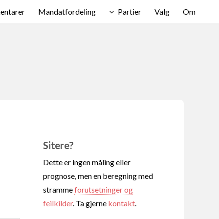
ntarer
Mandatfordeling
Partier
Valg
Om
Sitere?
Dette er ingen måling eller
prognose, men en beregning med
stramme
forutsetninger og
feilkilder
. Ta gjerne
kontakt
.