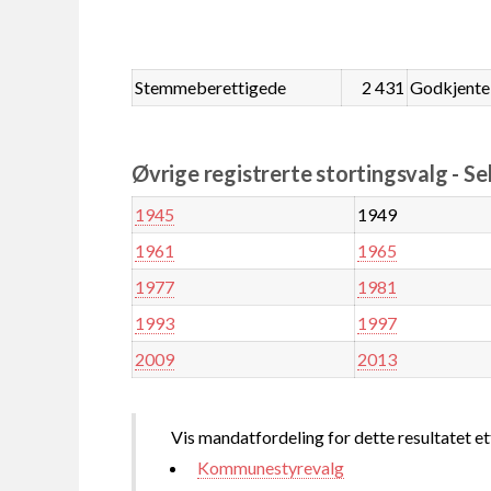
Stemmeberettigede
2 431
Godkjente
Øvrige registrerte stortingsvalg - Sel
1945
1949
1961
1965
1977
1981
1993
1997
2009
2013
Vis mandatfordeling for dette resultatet et
Kommunestyrevalg