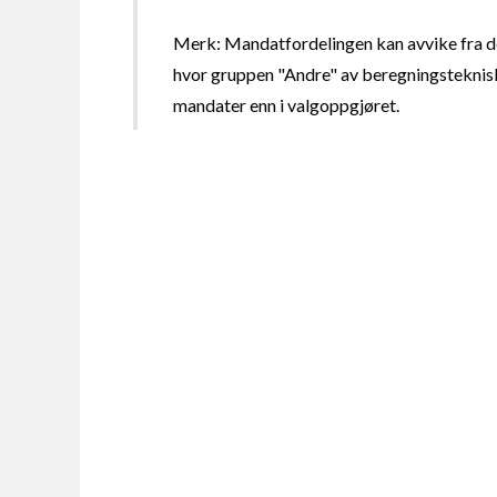
Merk: Mandatfordelingen kan avvike fra de
hvor gruppen "Andre" av beregningsteknisk
mandater enn i valgoppgjøret.