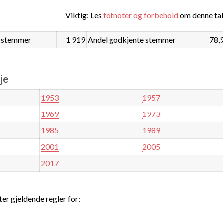
Viktig: Les
fotnoter og forbehold
om denne tab
 stemmer
1 919
Andel godkjente stemmer
78,
je
1953
1957
1969
1973
1985
1989
2001
2005
2017
ter gjeldende regler for: