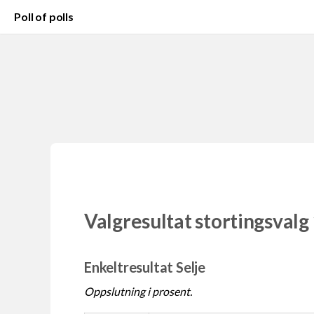
Poll of polls
Valgresultat stortingsvalg
Enkeltresultat Selje
Oppslutning i prosent.