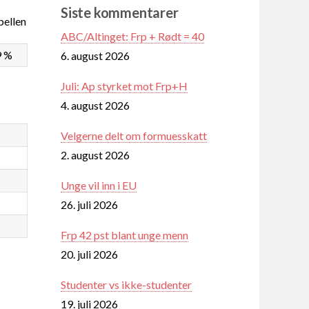
Siste kommentarer
ellen
ABC/Altinget: Frp + Rødt = 40
9 %
6. august 2026
Juli: Ap styrket mot Frp+H
4. august 2026
Velgerne delt om formuesskatt
2. august 2026
Unge vil inn i EU
26. juli 2026
Frp 42 pst blant unge menn
20. juli 2026
Studenter vs ikke-studenter
19. juli 2026