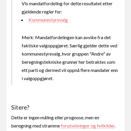
Vis mandatfordeling for dette resultatet etter
gjeldende regler for:
Kommunestyrevalg
Merk: Mandatfordelingen kan avvike fra det
faktiske valgoppgjøret. Særlig gjelder dette ved
kommunestyrevalg, hvor gruppen "Andre" av
beregningstekniske grunner her betraktes som
ett parti og dermed vil oppnå flere mandater enn
i valgoppgjøret.
Sitere?
Dette er ingen måling eller prognose, men en
beregning med stramme
forutsetninger og feilkilder
.