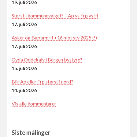
19. juli 2026
Størst i kommunevalget? – Ap vs Frp vs H
17. juli 2026
Asker og Bærum: H +16 mot stv 2025 (!)
17. juli 2026
Gyda Oddekalv i Bergen bystyre?
15. juli 2026
Blir Ap eller Frp størst i nord?
14. juli 2026
Vis alle kommentarer
Siste målinger