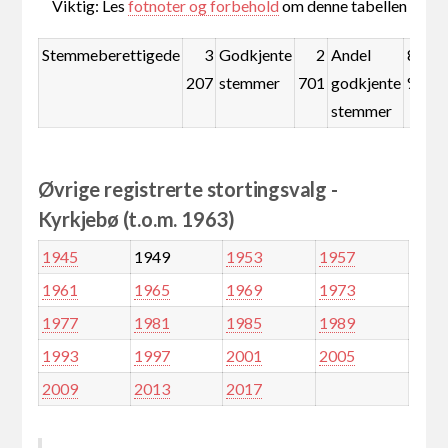
Viktig: Les
fotnoter og forbehold
om denne tabellen
Stemmeberettigede
3
Godkjente
2
Andel
84,2
207
stemmer
701
godkjente
%
stemmer
Øvrige registrerte stortingsvalg -
Kyrkjebø (t.o.m. 1963)
1945
1949
1953
1957
1961
1965
1969
1973
1977
1981
1985
1989
1993
1997
2001
2005
2009
2013
2017