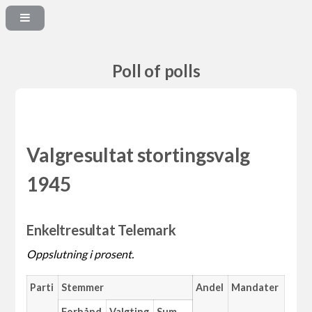
Poll of polls
Valgresultat stortingsvalg
1945
Enkeltresultat Telemark
Oppslutning i prosent.
Parti
Stemmer
Andel
Mandater
Forhånd
Valgting
Sum