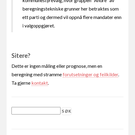
kommunestyrevalg, hvor gruppen "Andre" av
beregningstekniske grunner her betraktes som
ett parti og dermed vil oppnå flere mandater enn
i valgoppgjøret.
Sitere?
Dette er ingen måling eller prognose, men en
beregning med stramme
forutsetninger og feilkilder
.
Ta gjerne
kontakt
.