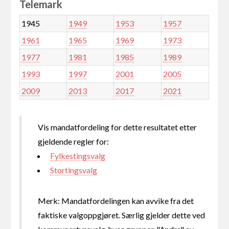
Telemark
1945
1949
1953
1957
1961
1965
1969
1973
1977
1981
1985
1989
1993
1997
2001
2005
2009
2013
2017
2021
Vis mandatfordeling for dette resultatet etter
gjeldende regler for:
Fylkestingsvalg
Stortingsvalg
Merk: Mandatfordelingen kan avvike fra det
faktiske valgoppgjøret. Særlig gjelder dette ved