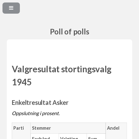
Poll of polls
Valgresultat stortingsvalg
1945
Enkeltresultat Asker
Oppslutning i prosent.
Parti
Stemmer
Andel
Forhånd
Valgting
Sum