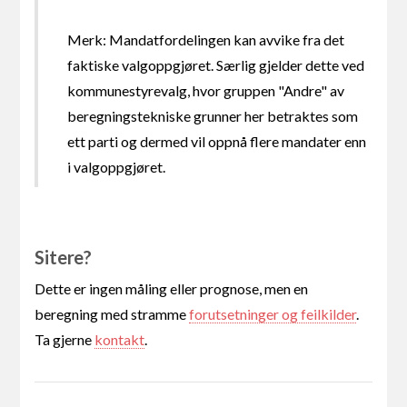
Merk: Mandatfordelingen kan avvike fra det
faktiske valgoppgjøret. Særlig gjelder dette ved
kommunestyrevalg, hvor gruppen "Andre" av
beregningstekniske grunner her betraktes som
ett parti og dermed vil oppnå flere mandater enn
i valgoppgjøret.
Sitere?
Dette er ingen måling eller prognose, men en
beregning med stramme
forutsetninger og feilkilder
.
Ta gjerne
kontakt
.