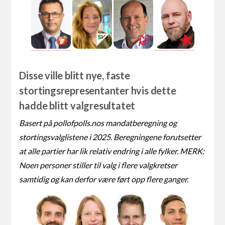
Disse ville blitt nye, faste
stortingsrepresentanter hvis dette
hadde blitt valgresultatet
Basert på pollofpolls.nos mandatberegning og
stortingsvalglistene i 2025. Beregningene forutsetter
at alle partier har lik relativ endring i alle fylker. MERK:
Noen personer stiller til valg i flere valgkretser
samtidig og kan derfor være ført opp flere ganger.