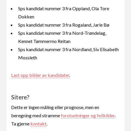
Sps kandidat nummer 3 fra Oppland, Ola Tore
Dokken
Sps kandidat nummer 3 fra Rogaland, Jarle Bø
Sps kandidat nummer 3 fra Nord-Trøndelag,
Kennet Tømmermo Reitan
Sps kandidat nummer 3 fra Nordland, Siv Elisabeth
Mossleth
Last opp bilder av kandidater
.
Sitere?
Dette er ingen måling eller prognose, men en
beregning med stramme
forutsetninger og feilkilder
.
Ta gjerne
kontakt
.