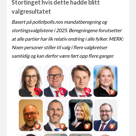
Stortinget hvis dette hadde blitt
valgresultatet
Basert på pollofpolls.nos mandatberegning og
stortingsvalglistene i 2025. Beregningene forutsetter
at alle partier har lik relativ endring i alle fylker. MERK:
Noen personer stiller til valg i flere valgkretser
samtidig og kan derfor være ført opp flere ganger.