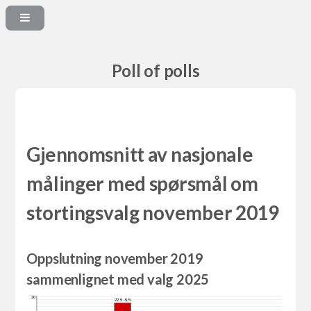
Poll of polls
Gjennomsnitt av nasjonale
målinger med spørsmål om
stortingsvalg november 2019
Oppslutning november 2019
sammenlignet med valg 2025
30
22,5 -5,5