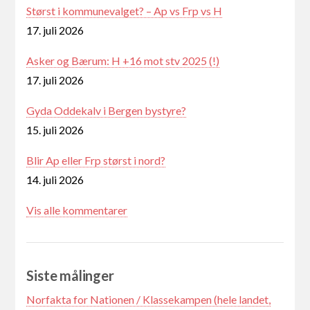
Størst i kommunevalget? – Ap vs Frp vs H
17. juli 2026
Asker og Bærum: H +16 mot stv 2025 (!)
17. juli 2026
Gyda Oddekalv i Bergen bystyre?
15. juli 2026
Blir Ap eller Frp størst i nord?
14. juli 2026
Vis alle kommentarer
Siste målinger
Norfakta for Nationen / Klassekampen (hele landet,