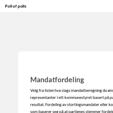
Poll of polls
Mandatfordeling
Velg fra listen hva slags mandatberegning du ønsk
representanter i ett kommunestyret basert på pa
resultat. Fordeling av stortingsmandater eller 
som baserer seg på at partienes stemmer forde