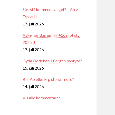
Størst i kommunevalget? – Ap vs
Frp vs H
17. juli 2026
Asker og Bærum: H +16 mot stv
2025 (!)
17. juli 2026
Gyda Oddekalv i Bergen bystyre?
15. juli 2026
Blir Ap eller Frp størst i nord?
14. juli 2026
Vis alle kommentarer