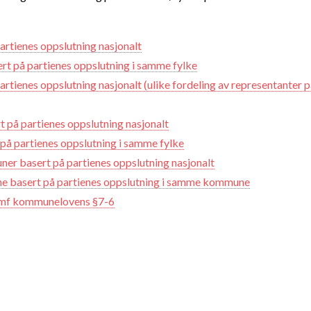
partienes oppslutning nasjonalt
sert på partienes oppslutning i samme fylke
partienes oppslutning nasjonalt (ulike fordeling av representanter 
rt på partienes oppslutning nasjonalt
t på partienes oppslutning i samme fylke
er basert på partienes oppslutning nasjonalt
e basert på partienes oppslutning i samme kommune
 jmf kommunelovens §7-6