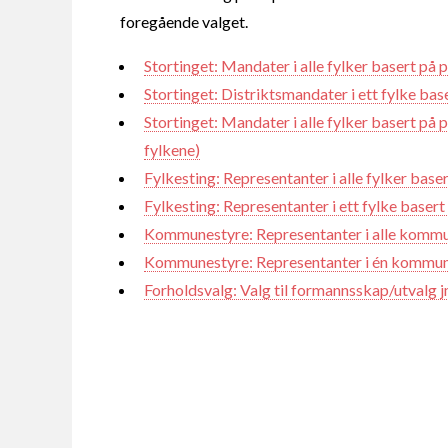
foregående valget.
Stortinget: Mandater i alle fylker basert på 
Stortinget: Distriktsmandater i ett fylke ba
Stortinget: Mandater i alle fylker basert på 
fylkene)
Fylkesting: Representanter i alle fylker base
Fylkesting: Representanter i ett fylke baser
Kommunestyre: Representanter i alle kommun
Kommunestyre: Representanter i én kommun
Forholdsvalg: Valg til formannsskap/utvalg