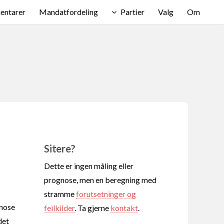
ntarer
Mandatfordeling
Partier
Valg
Om
Sitere?
Dette er ingen måling eller
prognose, men en beregning med
stramme
forutsetninger og
gnose
feilkilder
. Ta gjerne
kontakt
.
det