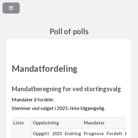
Poll of polls
Mandatfordeling
Mandatberegning for ved stortingsvalg
Mandater å fordele:
Stemmer ved valget i 2025: Ikke tilgjengelig.
Liste
Oppslutning
Mandater
Oppgitt
2025
Endring
Prognose
Fordelt
Endri