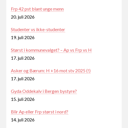
Frp 42 pst blant unge menn
20. juli 2026
Studenter vs ikke-studenter
19. juli 2026
Størst i kommunevalget? – Ap vs Frp vs H
17. juli 2026
Asker og Bærum: H +16 mot stv 2025 (!)
17. juli 2026
Gyda Oddekalv i Bergen bystyre?
15. juli 2026
Blir Ap eller Frp størst i nord?
14. juli 2026