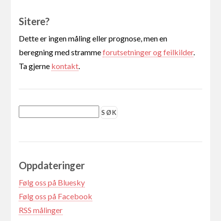
Sitere?
Dette er ingen måling eller prognose, men en
beregning med stramme
forutsetninger og feilkilder
.
Ta gjerne
kontakt
.
Oppdateringer
Følg oss på Bluesky
Følg oss på Facebook
RSS målinger