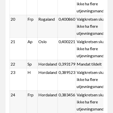
ikke ha flere
utjevningsmandater
20
Frp
Rogaland
0,400860
Valgkretsen skal
ikke ha flere
utjevningsmandater
21
Ap
Oslo
0,400221
Valgkretsen skal
ikke ha flere
utjevningsmandater
22
Sp
Hordaland
0,393179
Mandat tildelt
23
H
Hordaland
0,389523
Valgkretsen skal
ikke ha flere
utjevningsmandater
24
Frp
Hordaland
0,383456
Valgkretsen skal
ikke ha flere
utjevningsmandater