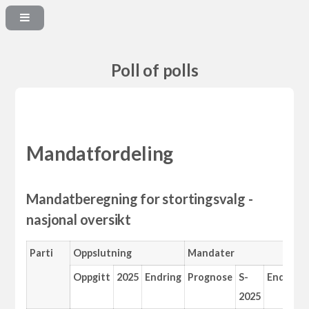
Poll of polls
Mandatfordeling
Mandatberegning for stortingsvalg -
nasjonal oversikt
Parti
Oppslutning
Mandater
Oppgitt
2025
Endring
Prognose
S-
Endring
2025