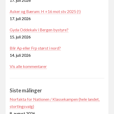
17. juli 2026
Asker og Bærum: H +16 mot stv 2025 (!)
17. juli 2026
Gyda Oddekalv i Bergen bystyre?
15. juli 2026
Blir Ap eller Frp størst i nord?
14. juli 2026
Vis alle kommentarer
Siste målinger
Norfakta for Nationen / Klassekampen (hele landet,
stortingsvalg)
8. august 2026