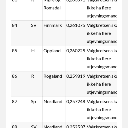
Romsdal
ikke ha flere
utjevningsmandater
84
SV
Finnmark
0,261075
Valgkretsen skal
ikke ha flere
utjevningsmandater
85
H
Oppland
0,260229
Valgkretsen skal
ikke ha flere
utjevningsmandater
86
R
Rogaland
0,259819
Valgkretsen skal
ikke ha flere
utjevningsmandater
87
Sp
Nordland
0,257248
Valgkretsen skal
ikke ha flere
utjevningsmandater
88
SV
Nordland
0,252537
Valgkretsen skal