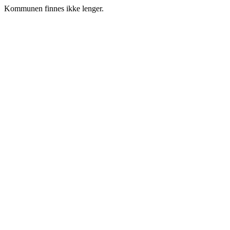
Kommunen finnes ikke lenger.