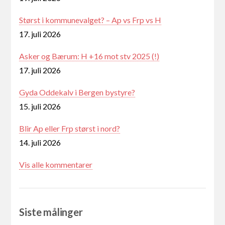
Størst i kommunevalget? – Ap vs Frp vs H
17. juli 2026
Asker og Bærum: H +16 mot stv 2025 (!)
17. juli 2026
Gyda Oddekalv i Bergen bystyre?
15. juli 2026
Blir Ap eller Frp størst i nord?
14. juli 2026
Vis alle kommentarer
Siste målinger