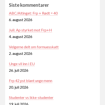
Siste kommentarer
ABC/Altinget: Frp + Rødt = 40
6. august 2026
Juli: Ap styrket mot Frp+H
4. august 2026
Velgerne delt om formuesskatt
2. august 2026
Unge vil inn i EU
26. juli 2026
Frp 42 pst blant unge menn
20. juli 2026
Studenter vs ikke-studenter
19. juli 2026