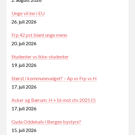
Unge vil inn i EU
26. juli 2026
Frp 42 pst blant unge menn
20. juli 2026
Studenter vs ikke-studenter
19. juli 2026
Størst i kommunevalget? – Ap vs Frp vs H
17. juli 2026
Asker og Bærum: H +16 mot stv 2025 (!)
17. juli 2026
Gyda Oddekalv i Bergen bystyre?
15. juli 2026