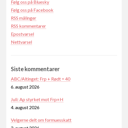
Følg oss på Bluesky
Følg oss på Facebook
RSS målinger
RSS kommentarer
Epostvarsel
Nettvarsel
Siste kommentarer
ABC/Altinget: Frp + Rødt = 40
6. august 2026
Juli: Ap styrket mot Frp+H
4. august 2026
Velgerne delt om formuesskatt
2. august 2026