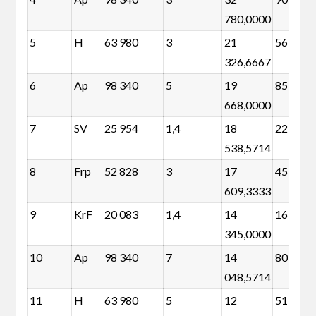
780,0000
5
H
63 980
3
21
56 504
326,6667
6
Ap
98 340
5
19
85 880
668,0000
7
SV
25 954
1,4
18
22 466
538,5714
8
Frp
52 828
3
17
45 352
609,3333
9
KrF
20 083
1,4
14
16 595
345,0000
10
Ap
98 340
7
14
80 896
048,5714
11
H
63 980
5
12
51 520