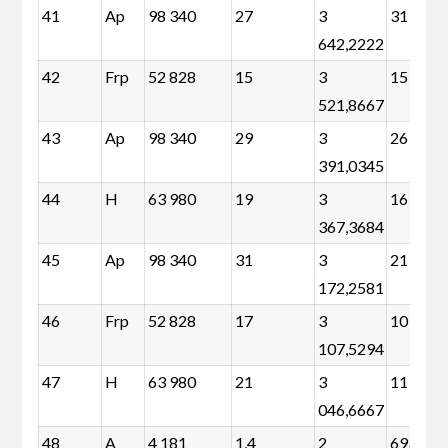
41
Ap
98 340
27
3
31 056
642,2222
42
Frp
52 828
15
3
15 448
521,8667
43
Ap
98 340
29
3
26 072
391,0345
44
H
63 980
19
3
16 632
367,3684
45
Ap
98 340
31
3
21 088
172,2581
46
Frp
52 828
17
3
10 464
107,5294
47
H
63 980
21
3
11 648
046,6667
48
A
4 181
1,4
2
693