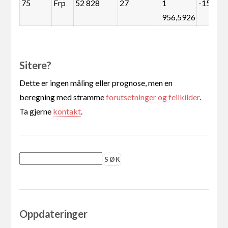
75
Frp
52 828
27
1
-15 094
956,5926
Sitere?
Dette er ingen måling eller prognose, men en
beregning med stramme
forutsetninger og feilkilder
.
Ta gjerne
kontakt
.
Oppdateringer