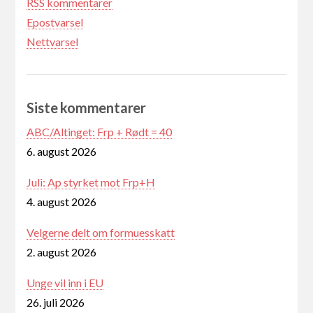
RSS kommentarer
Epostvarsel
Nettvarsel
Siste kommentarer
ABC/Altinget: Frp + Rødt = 40
6. august 2026
Juli: Ap styrket mot Frp+H
4. august 2026
Velgerne delt om formuesskatt
2. august 2026
Unge vil inn i EU
26. juli 2026