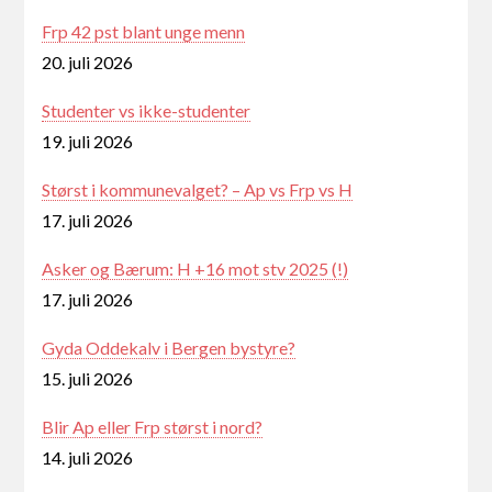
Frp 42 pst blant unge menn
20. juli 2026
Studenter vs ikke-studenter
19. juli 2026
Størst i kommunevalget? – Ap vs Frp vs H
17. juli 2026
Asker og Bærum: H +16 mot stv 2025 (!)
17. juli 2026
Gyda Oddekalv i Bergen bystyre?
15. juli 2026
Blir Ap eller Frp størst i nord?
14. juli 2026