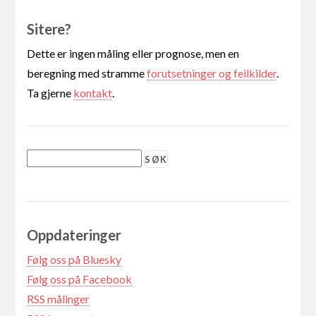
Sitere?
Dette er ingen måling eller prognose, men en
beregning med stramme
forutsetninger og feilkilder
.
Ta gjerne
kontakt
.
Oppdateringer
Følg oss på Bluesky
Følg oss på Facebook
RSS målinger