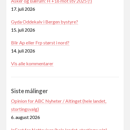
Asker og Bærum: H +16 mot stv 2025 (!)
17. juli 2026
Gyda Oddekalv i Bergen bystyre?
15. juli 2026
Blir Ap eller Frp størst i nord?
14. juli 2026
Vis alle kommentarer
Siste målinger
Opinion for ABC Nyheter / Altinget (hele landet,
stortingsvalg)
6. august 2026
InFact for Nettavisen (hele landet, stortingsvalg)