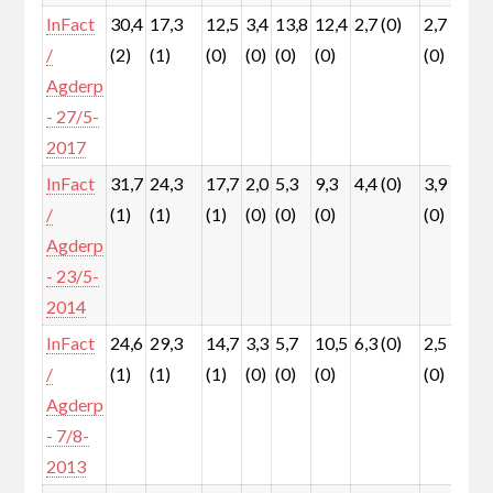
InFact
30,4
17,3
12,5
3,4
13,8
12,4
2,7 (0)
2,7
1,
/
(2)
(1)
(0)
(0)
(0)
(0)
(0)
(0)
Agderp
- 27/5-
2017
InFact
31,7
24,3
17,7
2,0
5,3
9,3
4,4 (0)
3,9
1,
/
(1)
(1)
(1)
(0)
(0)
(0)
(0)
(0)
Agderp
- 23/5-
2014
InFact
24,6
29,3
14,7
3,3
5,7
10,5
6,3 (0)
2,5
0,
/
(1)
(1)
(1)
(0)
(0)
(0)
(0)
(0)
Agderp
- 7/8-
2013