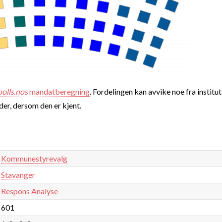
polls.nos
mandatberegning
. Fordelingen kan avvike noe fra institut
nder, dersom den er kjent.
Kommunestyrevalg
Stavanger
Respons Analyse
601