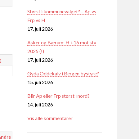
Størst i kommunevalget? – Ap vs
Frp vs H
17. juli 2026
Asker og Bærum: H +16 mot stv
2025 (!)
17. juli 2026
e
Gyda Oddekalv i Bergen bystyre?
15. juli 2026
Blir Ap eller Frp størst i nord?
14. juli 2026
Vis alle kommentarer
Andre