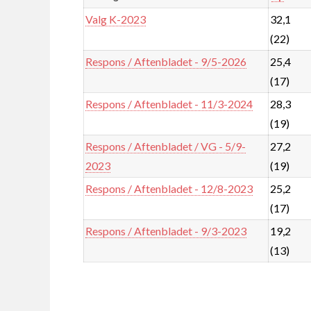
Valg K-2023
32,1
(22)
Respons / Aftenbladet - 9/5-2026
25,4
(17)
Respons / Aftenbladet - 11/3-2024
28,3
(19)
Respons / Aftenbladet / VG - 5/9-
27,2
2023
(19)
Respons / Aftenbladet - 12/8-2023
25,2
(17)
Respons / Aftenbladet - 9/3-2023
19,2
(13)