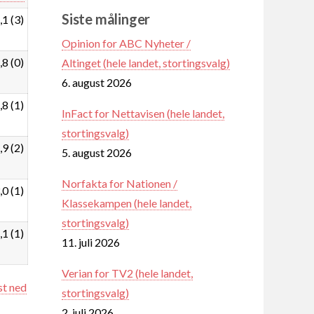
Siste målinger
,1 (3)
Opinion for ABC Nyheter /
,8 (0)
Altinget (hele landet, stortingsvalg)
6. august 2026
,8 (1)
InFact for Nettavisen (hele landet,
stortingsvalg)
,9 (2)
5. august 2026
Norfakta for Nationen /
,0 (1)
Klassekampen (hele landet,
stortingsvalg)
,1 (1)
11. juli 2026
Verian for TV2 (hele landet,
st ned
stortingsvalg)
2. juli 2026