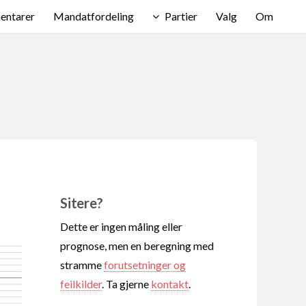
ntarer
Mandatfordeling
Partier
Valg
Om
Sitere?
Dette er ingen måling eller
prognose, men en beregning med
stramme
forutsetninger og
feilkilder
. Ta gjerne
kontakt
.