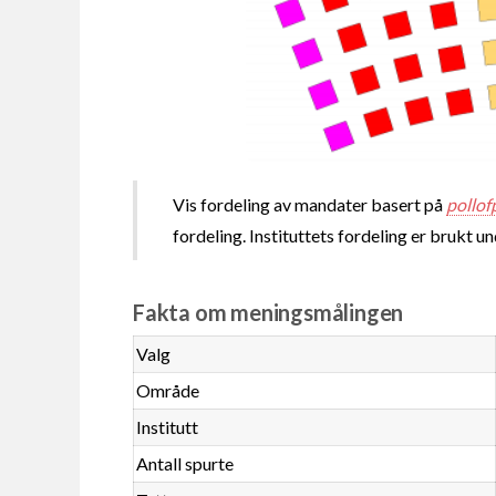
Vis fordeling av mandater basert på
pollof
fordeling. Instituttets fordeling er brukt u
Fakta om meningsmålingen
Valg
Område
Institutt
Antall spurte