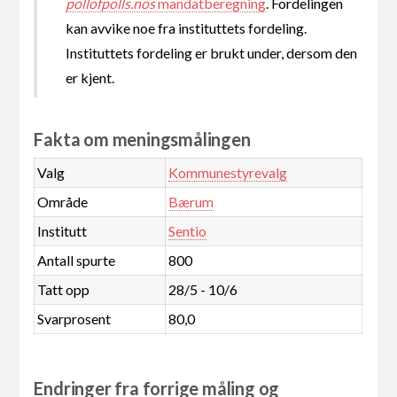
pollofpolls.nos
mandatberegning
. Fordelingen
kan avvike noe fra instituttets fordeling.
Instituttets fordeling er brukt under, dersom den
er kjent.
Fakta om meningsmålingen
Valg
Kommunestyrevalg
Område
Bærum
Institutt
Sentio
Antall spurte
800
Tatt opp
28/5 - 10/6
Svarprosent
80,0
Endringer fra forrige måling og