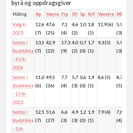
byrå og oppdragsgiver
Måling
Ap
Høyre
Frp
SV
Sp
KrF
Venstre
MDG
R
Valg K-
12,6
47,6
7,1
4,6
1,0
1,8
11,9 (6)
5,9
2
2023
(7)
(25)
(4)
(2)
(1)
(3)
(
Sentio /
13,1
42,9
17,3
4,0
0,7
1,7
9,3 (5)
5,9
2
Budstikka
(7)
(22)
(9)
(2)
(0)
(1)
(3)
(
- 15/6-
2026
Sentio /
11,0
49,5
7,7
5,7
0,6
1,9
8,6 (5)
8,7
2
Budstikka
(6)
(26)
(4)
(3)
(0)
(1)
(5)
(
- 17/8-
2023
Sentio /
12,5
51,6
6,6
4,9
1,2
1,9
7,9 (4)
7,6
2
Budstikka
(7)
(27)
(3)
(3)
(0)
(1)
(4)
(
- 1/6-