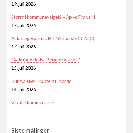
19. juli 2026
Størst i kommunevalget? – Ap vs Frp vs H
17. juli 2026
Asker og Bærum: H +16 mot stv 2025 (!)
17. juli 2026
Gyda Oddekalv i Bergen bystyre?
15. juli 2026
Blir Ap eller Frp størst i nord?
14. juli 2026
Vis alle kommentarer
Siste målinger