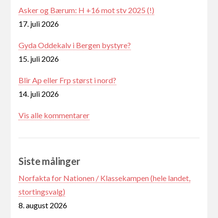
Asker og Bærum: H +16 mot stv 2025 (!)
17. juli 2026
Gyda Oddekalv i Bergen bystyre?
15. juli 2026
Blir Ap eller Frp størst i nord?
14. juli 2026
Vis alle kommentarer
Siste målinger
Norfakta for Nationen / Klassekampen (hele landet,
stortingsvalg)
8. august 2026