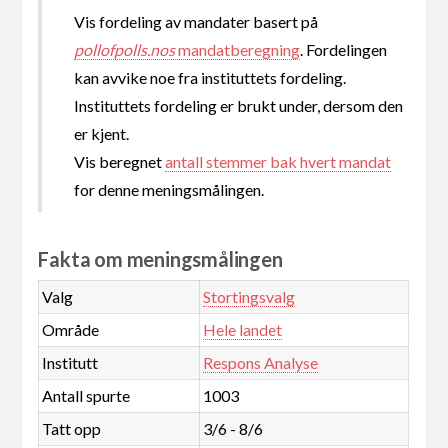
Vis fordeling av mandater basert på
pollofpolls.nos
mandatberegning
. Fordelingen
kan avvike noe fra instituttets fordeling.
Instituttets fordeling er brukt under, dersom den
er kjent.
Vis beregnet
antall stemmer bak hvert mandat
for denne meningsmålingen.
Fakta om meningsmålingen
Valg
Stortingsvalg
Område
Hele landet
Institutt
Respons Analyse
Antall spurte
1003
Tatt opp
3/6 - 8/6