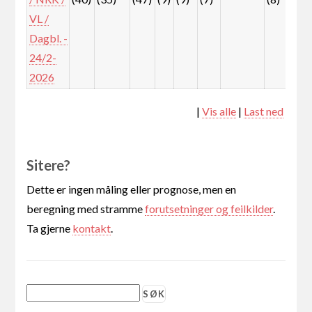
VL /
Dagbl. -
24/2-
2026
|
Vis alle
|
Last ned
Sitere?
Dette er ingen måling eller prognose, men en
beregning med stramme
forutsetninger og feilkilder
.
Ta gjerne
kontakt
.