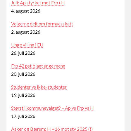
Juli: Ap styrket mot Frp+H
4. august 2026
Velgerne delt om formuesskatt
2. august 2026
Unge vil inn i EU
26. juli 2026
Frp 42 pst blant unge menn
20. juli 2026
Studenter vs ikke-studenter
19. juli 2026
Størst i kommunevalget? – Ap vs Frp vs H
17. juli 2026
Asker og Bærum: H +16 mot stv 2025 (!)