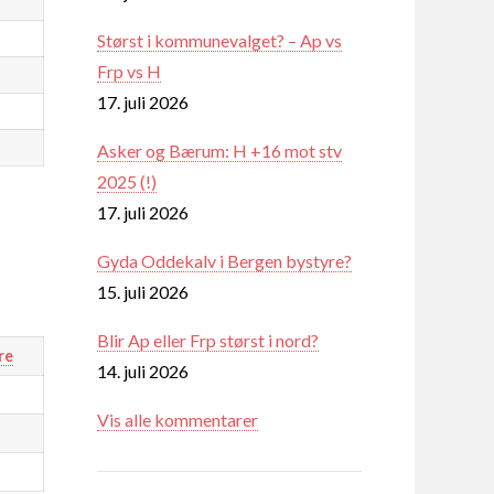
Størst i kommunevalget? – Ap vs
Frp vs H
17. juli 2026
Asker og Bærum: H +16 mot stv
2025 (!)
17. juli 2026
Gyda Oddekalv i Bergen bystyre?
15. juli 2026
Blir Ap eller Frp størst i nord?
re
14. juli 2026
Vis alle kommentarer