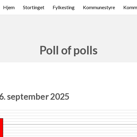
Hjem
Stortinget
Fylkesting
Kommunestyre
Komme
Poll of polls
 6. september 2025
5