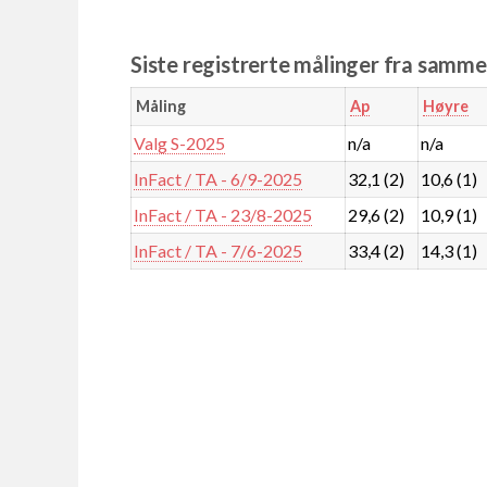
Siste registrerte målinger fra samm
Måling
Ap
Høyre
Valg S-2025
n/a
n/a
InFact / TA - 6/9-2025
32,1 (2)
10,6 (1)
InFact / TA - 23/8-2025
29,6 (2)
10,9 (1)
InFact / TA - 7/6-2025
33,4 (2)
14,3 (1)