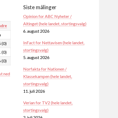
Siste målinger
Opinion for ABC Nyheter /
Altinget (hele landet, stortingsvalg)
ndre
6. august 2026
a
InFact for Nettavisen (hele landet,
5 (0)
stortingsvalg)
1 (0)
5. august 2026
6 (0)
Norfakta for Nationen /
st ned
Klassekampen (hele landet,
stortingsvalg)
11. juli 2026
Verian for TV2 (hele landet,
stortingsvalg)
2. juli 2026