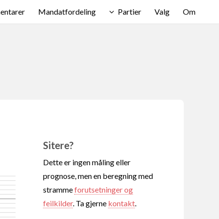
ntarer
Mandatfordeling
Partier
Valg
Om
Sitere?
Dette er ingen måling eller
prognose, men en beregning med
stramme
forutsetninger og
feilkilder
. Ta gjerne
kontakt
.