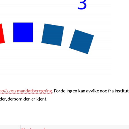
polls.nos
mandatberegning
. Fordelingen kan avvike noe fra institut
nder, dersom den er kjent.