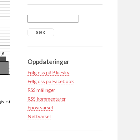
1,6
Oppdateringer
Følg oss på Bluesky
Følg oss på Facebook
RSS målinger
RSS kommentarer
iver.)
Epostvarsel
Nettvarsel